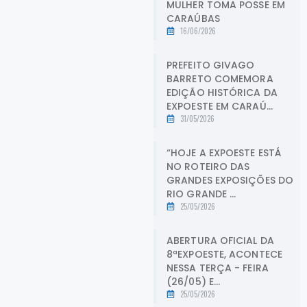
MULHER TOMA POSSE EM
CARAÚBAS
16/06/2026
PREFEITO GIVAGO
BARRETO COMEMORA
EDIÇÃO HISTÓRICA DA
EXPOESTE EM CARAÚ...
31/05/2026
“HOJE A EXPOESTE ESTÁ
NO ROTEIRO DAS
GRANDES EXPOSIÇÕES DO
RIO GRANDE ...
25/05/2026
ABERTURA OFICIAL DA
8ªEXPOESTE, ACONTECE
NESSA TERÇA - FEIRA
(26/05) E...
25/05/2026