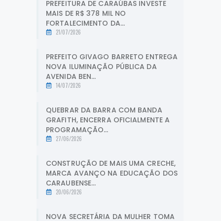
PREFEITURA DE CARAÚBAS INVESTE
MAIS DE R$ 378 MIL NO
FORTALECIMENTO DA...
21/07/2026
PREFEITO GIVAGO BARRETO ENTREGA
NOVA ILUMINAÇÃO PÚBLICA DA
AVENIDA BEN...
14/07/2026
QUEBRAR DA BARRA COM BANDA
GRAFITH, ENCERRA OFICIALMENTE A
PROGRAMAÇÃO...
27/06/2026
CONSTRUÇÃO DE MAIS UMA CRECHE,
MARCA AVANÇO NA EDUCAÇÃO DOS
CARAUBENSE...
20/06/2026
NOVA SECRETÁRIA DA MULHER TOMA