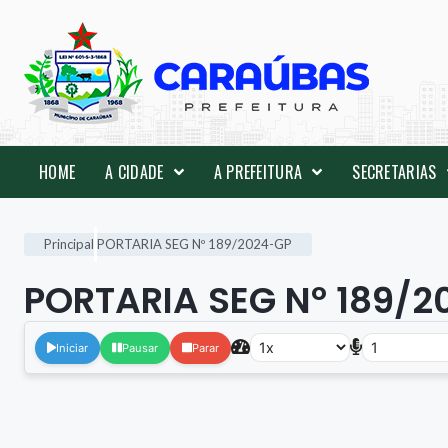
HOME
A CIDADE
A PREFEITURA
SECRETARIAS
Principal
PORTARIA SEG Nº 189/2024-GP
PORTARIA SEG Nº 189/
Iniciar
Pausar
Parar