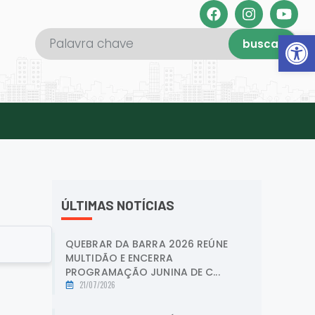
Abrir 
buscar
ÚLTIMAS NOTÍCIAS
QUEBRAR DA BARRA 2026 REÚNE
MULTIDÃO E ENCERRA
PROGRAMAÇÃO JUNINA DE C...
21/07/2026