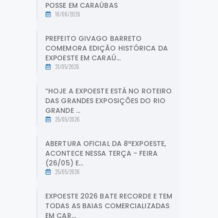
POSSE EM CARAÚBAS
16/06/2026
PREFEITO GIVAGO BARRETO
COMEMORA EDIÇÃO HISTÓRICA DA
EXPOESTE EM CARAÚ...
31/05/2026
“HOJE A EXPOESTE ESTÁ NO ROTEIRO
DAS GRANDES EXPOSIÇÕES DO RIO
GRANDE ...
25/05/2026
ABERTURA OFICIAL DA 8ªEXPOESTE,
ACONTECE NESSA TERÇA - FEIRA
(26/05) E...
25/05/2026
EXPOESTE 2026 BATE RECORDE E TEM
TODAS AS BAIAS COMERCIALIZADAS
EM CAR...