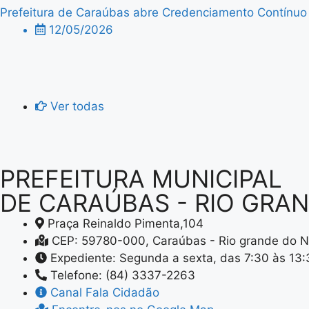
Prefeitura de Caraúbas abre Credenciamento Contínuo p
12/05/2026
Ver todas
PREFEITURA MUNICIPAL
DE CARAÚBAS - RIO GRA
Praça Reinaldo Pimenta,104
CEP: 59780-000, Caraúbas - Rio grande do N
Expediente: Segunda a sexta, das 7:30 às 13
Telefone: (84) 3337-2263
Canal Fala Cidadão