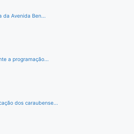
a da Avenida Ben...
nte a programação...
cação dos caraubense...