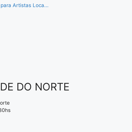
ara Artistas Loca...
NDE DO NORTE
orte
:30hs