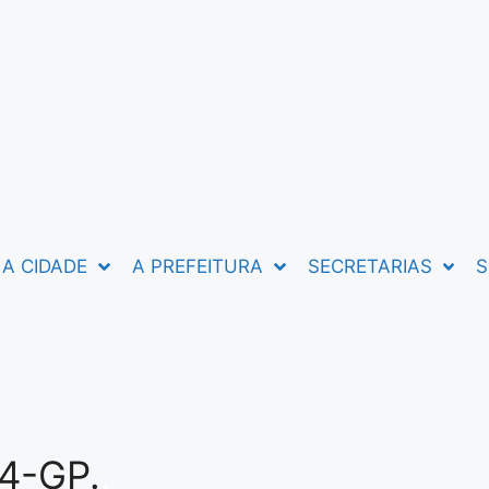
A CIDADE
A PREFEITURA
SECRETARIAS
S
4-GP.
.