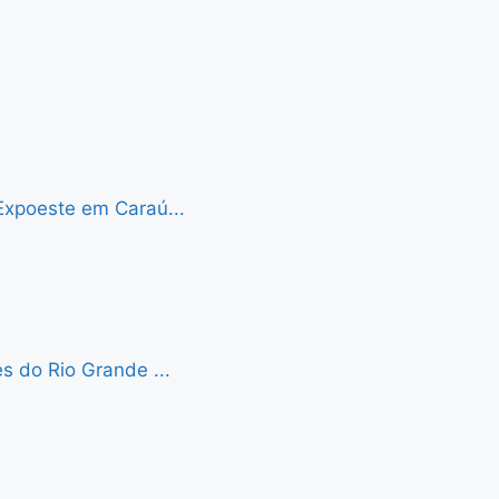
Expoeste em Caraú...
s do Rio Grande ...