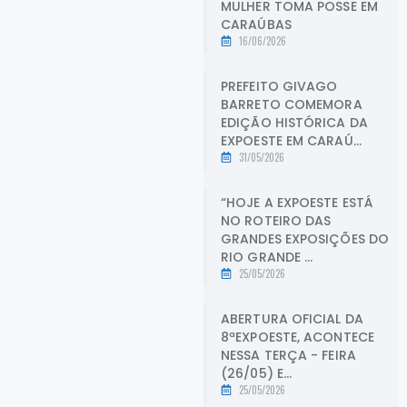
MULHER TOMA POSSE EM
CARAÚBAS
16/06/2026
PREFEITO GIVAGO
BARRETO COMEMORA
EDIÇÃO HISTÓRICA DA
EXPOESTE EM CARAÚ...
31/05/2026
“HOJE A EXPOESTE ESTÁ
NO ROTEIRO DAS
GRANDES EXPOSIÇÕES DO
RIO GRANDE ...
25/05/2026
ABERTURA OFICIAL DA
8ªEXPOESTE, ACONTECE
NESSA TERÇA - FEIRA
(26/05) E...
25/05/2026