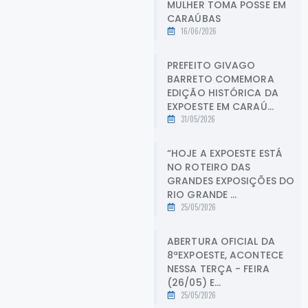
MULHER TOMA POSSE EM
CARAÚBAS
16/06/2026
PREFEITO GIVAGO
BARRETO COMEMORA
EDIÇÃO HISTÓRICA DA
EXPOESTE EM CARAÚ...
31/05/2026
“HOJE A EXPOESTE ESTÁ
NO ROTEIRO DAS
GRANDES EXPOSIÇÕES DO
RIO GRANDE ...
25/05/2026
ABERTURA OFICIAL DA
8ªEXPOESTE, ACONTECE
NESSA TERÇA - FEIRA
(26/05) E...
25/05/2026