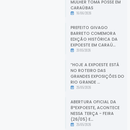
MULHER TOMA POSSE EM
CARAÚBAS
16/06/2026
PREFEITO GIVAGO
BARRETO COMEMORA
EDIÇÃO HISTÓRICA DA
EXPOESTE EM CARAÚ...
31/05/2026
“HOJE A EXPOESTE ESTÁ
NO ROTEIRO DAS
GRANDES EXPOSIÇÕES DO
RIO GRANDE ...
25/05/2026
ABERTURA OFICIAL DA
8ªEXPOESTE, ACONTECE
NESSA TERÇA - FEIRA
(26/05) E...
25/05/2026