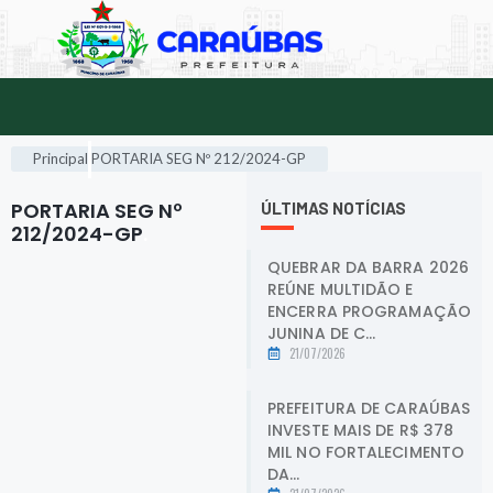
Principal
PORTARIA SEG Nº 212/2024-GP
PORTARIA SEG Nº
ÚLTIMAS NOTÍCIAS
212/2024-GP
.
QUEBRAR DA BARRA 2026
REÚNE MULTIDÃO E
ENCERRA PROGRAMAÇÃO
JUNINA DE C...
21/07/2026
PREFEITURA DE CARAÚBAS
INVESTE MAIS DE R$ 378
MIL NO FORTALECIMENTO
DA...