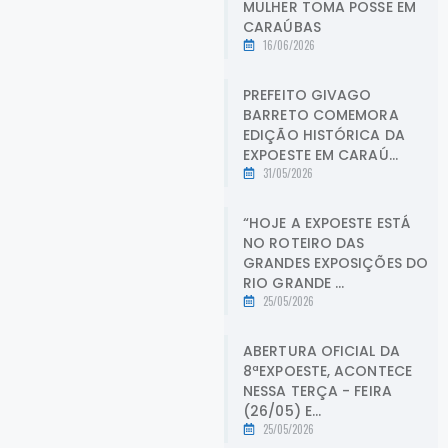
MULHER TOMA POSSE EM
CARAÚBAS
16/06/2026
PREFEITO GIVAGO
BARRETO COMEMORA
EDIÇÃO HISTÓRICA DA
EXPOESTE EM CARAÚ...
31/05/2026
“HOJE A EXPOESTE ESTÁ
NO ROTEIRO DAS
GRANDES EXPOSIÇÕES DO
RIO GRANDE ...
25/05/2026
ABERTURA OFICIAL DA
8ªEXPOESTE, ACONTECE
NESSA TERÇA - FEIRA
(26/05) E...
25/05/2026