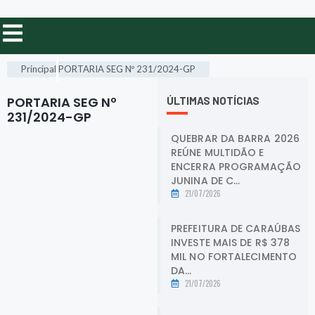
Principal
PORTARIA SEG Nº 231/2024-GP
PORTARIA SEG Nº
ÚLTIMAS NOTÍCIAS
231/2024-GP
.
QUEBRAR DA BARRA 2026
REÚNE MULTIDÃO E
ENCERRA PROGRAMAÇÃO
JUNINA DE C...
21/07/2026
PREFEITURA DE CARAÚBAS
INVESTE MAIS DE R$ 378
MIL NO FORTALECIMENTO
DA...
21/07/2026