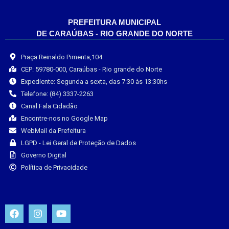
PREFEITURA MUNICIPAL
DE CARAÚBAS - RIO GRANDE DO NORTE
Praça Reinaldo Pimenta,104
CEP: 59780-000, Caraúbas - Rio grande do Norte
Expediente: Segunda a sexta, das 7:30 às 13:30hs
Telefone: (84) 3337-2263
Canal Fala Cidadão
Encontre-nos no Google Map
WebMail da Prefeitura
LGPD - Lei Geral de Proteção de Dados
Governo Digital
Política de Privacidade