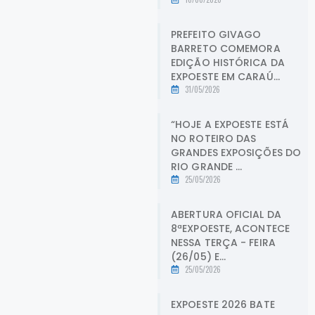
PREFEITO GIVAGO
BARRETO COMEMORA
EDIÇÃO HISTÓRICA DA
EXPOESTE EM CARAÚ...
31/05/2026
“HOJE A EXPOESTE ESTÁ
NO ROTEIRO DAS
GRANDES EXPOSIÇÕES DO
RIO GRANDE ...
25/05/2026
ABERTURA OFICIAL DA
8ªEXPOESTE, ACONTECE
NESSA TERÇA - FEIRA
(26/05) E...
25/05/2026
EXPOESTE 2026 BATE