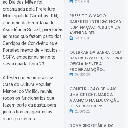
21/07/2026
ao Dia das Mães foi
organizada pela Prefeitura
PREFEITO GIVAGO
Municipal de Caraúbas, RN,
BARRETO ENTREGA NOVA
por meio da Secretaria de
ILUMINAÇÃO PÚBLICA DA
Assistência Social, para todas
AVENIDA BEN...
as mães que fazem parte dos
14/07/2026
Serviços de Convivências e
Fortalecimento de Vínculos –
QUEBRAR DA BARRA COM
SCFV, emocionou na noite
BANDA GRAFITH, ENCERRA
OFICIALMENTE A
desta quarta-feira 23.
PROGRAMAÇÃO...
27/06/2026
A festa que aconteceu na
Casa de Cultura Popular
CONSTRUÇÃO DE MAIS
Manoel do Violão, reuniu
UMA CRECHE, MARCA
todos os funcionários que
AVANÇO NA EDUCAÇÃO
fazem parte da pasta, para
DOS CARAUBENSE...
20/06/2026
juntos homenagearam as
mães presentes.
NOVA SECRETÁRIA DA