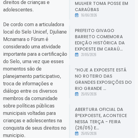
direitos de crianças e
MULHER TOMA POSSE EM
CARAÚBAS
adolescentes.
16/06/2026
De cordo com a articuladora
PREFEITO GIVAGO
local do Selo Unicef, Djuliane
BARRETO COMEMORA
Mcnamara o Fórum é
EDIÇÃO HISTÓRICA DA
considerado uma atividade
EXPOESTE EM CARAÚ...
importante para a certificação
31/05/2026
do Selo, uma vez que esses
momentos são de
“HOJE A EXPOESTE ESTÁ
NO ROTEIRO DAS
planejamento participativo,
GRANDES EXPOSIÇÕES DO
troca de informações e
RIO GRANDE ...
diálogo entre os diversos
25/05/2026
membros da comunidade
sobre políticas públicas
ABERTURA OFICIAL DA
municipais voltadas para
8ªEXPOESTE, ACONTECE
crianças e adolescentes na
NESSA TERÇA - FEIRA
(26/05) E...
conquista de seus direitos no
25/05/2026
municipio.