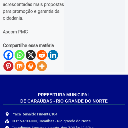
acrescentadas mais propostas
para promoção e garantia da
cidadania.
Ascom PMC
Compartilhe essa matéria
PREFEITURA MUNICIPAL
DE CARAÚBAS - RIO GRANDE DO NORTE
Praça Reinaldo Pimenta,104
CEP: 59780-000, Caraúbas - Rio grande do Norte
Expediente: Segunda a sexta, das 7:30 às 13:30hs