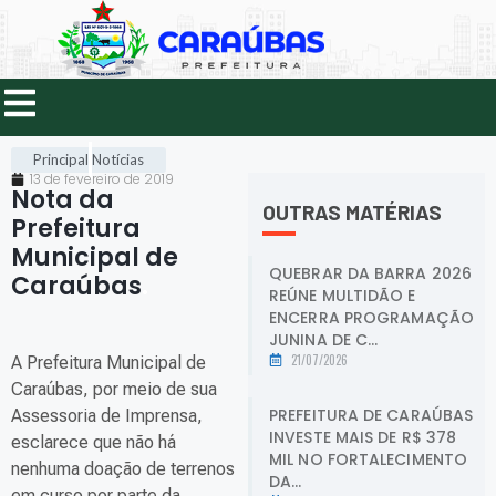
Principal
Notícias
13 de fevereiro de 2019
Nota da
OUTRAS MATÉRIAS
Prefeitura
Municipal de
QUEBRAR DA BARRA 2026
Caraúbas
.
REÚNE MULTIDÃO E
ENCERRA PROGRAMAÇÃO
JUNINA DE C...
21/07/2026
A Prefeitura Municipal de
Caraúbas, por meio de sua
PREFEITURA DE CARAÚBAS
Assessoria de Imprensa,
INVESTE MAIS DE R$ 378
esclarece que não há
MIL NO FORTALECIMENTO
nenhuma doação de terrenos
DA...
em curso por parte da