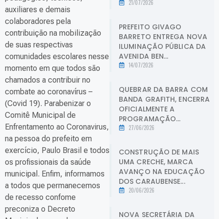
21/07/2026
auxiliares e demais
colaboradores pela
PREFEITO GIVAGO
contribuição na mobilização
BARRETO ENTREGA NOVA
de suas respectivas
ILUMINAÇÃO PÚBLICA DA
AVENIDA BEN...
comunidades escolares nesse
14/07/2026
momento em que todos são
chamados a contribuir no
QUEBRAR DA BARRA COM
combate ao coronavírus –
BANDA GRAFITH, ENCERRA
(Covid 19). Parabenizar o
OFICIALMENTE A
Comitê Municipal de
PROGRAMAÇÃO...
Enfrentamento ao Coronavirus,
27/06/2026
na pessoa do prefeito em
exercício, Paulo Brasil e todos
CONSTRUÇÃO DE MAIS
UMA CRECHE, MARCA
os profissionais da saúde
AVANÇO NA EDUCAÇÃO
municipal. Enfim, informamos
DOS CARAUBENSE...
a todos que permanecemos
20/06/2026
de recesso confome
preconiza o Decreto
NOVA SECRETÁRIA DA