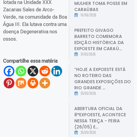
lotada na Unidade XXX
MULHER TOMA POSSE EM
CARAÚBAS
Zacarias Sales de Arco-
16/06/2026
Verde, na comunidade da Boa
Água III. Ela lutava contra uma
PREFEITO GIVAGO
doença Degenerativa nos
BARRETO COMEMORA
ossos.
EDIÇÃO HISTÓRICA DA
EXPOESTE EM CARAÚ...
31/05/2026
Compartilhe essa matéria
“HOJE A EXPOESTE ESTÁ
NO ROTEIRO DAS
GRANDES EXPOSIÇÕES DO
RIO GRANDE ...
25/05/2026
ABERTURA OFICIAL DA
8ªEXPOESTE, ACONTECE
NESSA TERÇA - FEIRA
(26/05) E...
25/05/2026