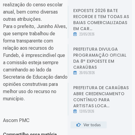
realização do censo escolar
EXPOESTE 2026 BATE
anual, bem como diversas
RECORDE E TEM TODAS AS
outras atribuições.
BAIAS COMERCIALIZADAS
Para o prefeito, Juninho Alves,
EM CAR...
que sempre trabalhou de
23/05/2026
forma transparente com
relação aos recursos do
PREFEITURA DIVULGA
PROGRAMAÇÃO OFICIAL
Fundeb, é imprescindível que
DA 8ª EXPOESTE EM
a comissão esteja sempre
CARAÚBAS
caminhando ao lado da
20/05/2026
Secretaria de Educação dando
opiniões construtivas para
PREFEITURA DE CARAÚBAS
melhor uso do recurso no
ABRE CREDENCIAMENTO
município.
CONTÍNUO PARA
ARTISTAS LOCA...
12/05/2026
Ascom PMC
Ver todas
Compartilhe essa matéria