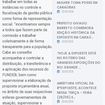
trabalhar em todas as
MULHER TOMA POSSE EM
CARAÚBAS
instâncias no controle e
16/06/2026
fiscalização da gestão pública
como forma de representação
PREFEITO GIVAGO
social. “incentivamos sempre
BARRETO COMEMORA
a todos que fazem parte da
EDIÇÃO HISTÓRICA DA
comissão a trabalhar
EXPOESTE EM CARAÚ...
coletivamente e de forma
31/05/2026
transparente para a população.
Cabe ao conselho
“HOJE A EXPOESTE ESTÁ
NO ROTEIRO DAS
acompanhar e controlar a
GRANDES EXPOSIÇÕES DO
distribuição, a transferência e
RIO GRANDE ...
a aplicação dos recursos do
25/05/2026
FUNDEB, bem como
supervisionar a elaboração da
ABERTURA OFICIAL DA
proposta orçamentária anual,
8ªEXPOESTE, ACONTECE
no âmbito de suas respectivas
NESSA TERÇA - FEIRA
(26/05) E...
esferas governamentais de
25/05/2026
atuação, supervisionar a