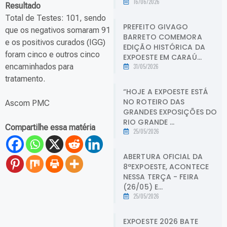
16/06/2026
Resultado
Total de Testes: 101, sendo
PREFEITO GIVAGO
que os negativos somaram 91
BARRETO COMEMORA
e os positivos curados (IGG)
EDIÇÃO HISTÓRICA DA
foram cinco e outros cinco
EXPOESTE EM CARAÚ...
encaminhados para
31/05/2026
tratamento.
“HOJE A EXPOESTE ESTÁ
NO ROTEIRO DAS
Ascom PMC
GRANDES EXPOSIÇÕES DO
RIO GRANDE ...
Compartilhe essa matéria
25/05/2026
ABERTURA OFICIAL DA
8ªEXPOESTE, ACONTECE
NESSA TERÇA - FEIRA
(26/05) E...
25/05/2026
EXPOESTE 2026 BATE