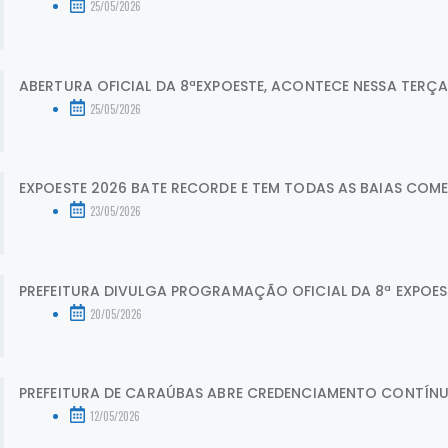
25/05/2026
ABERTURA OFICIAL DA 8ªEXPOESTE, ACONTECE NESSA TERÇA - 
25/05/2026
EXPOESTE 2026 BATE RECORDE E TEM TODAS AS BAIAS COMER
23/05/2026
PREFEITURA DIVULGA PROGRAMAÇÃO OFICIAL DA 8ª EXPOE
20/05/2026
PREFEITURA DE CARAÚBAS ABRE CREDENCIAMENTO CONTÍNUO
12/05/2026