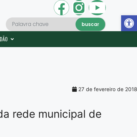
Abrir 
buscar
ADÃO
27 de fevereiro de 2018
 da rede municipal de