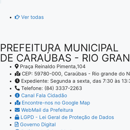
Ver todas
PREFEITURA MUNICIPAL
DE CARAÚBAS - RIO GRA
Praça Reinaldo Pimenta,104
CEP: 59780-000, Caraúbas - Rio grande do N
Expediente: Segunda a sexta, das 7:30 às 13
Telefone: (84) 3337-2263
Canal Fala Cidadão
Encontre-nos no Google Map
WebMail da Prefeitura
LGPD - Lei Geral de Proteção de Dados
Governo Digital