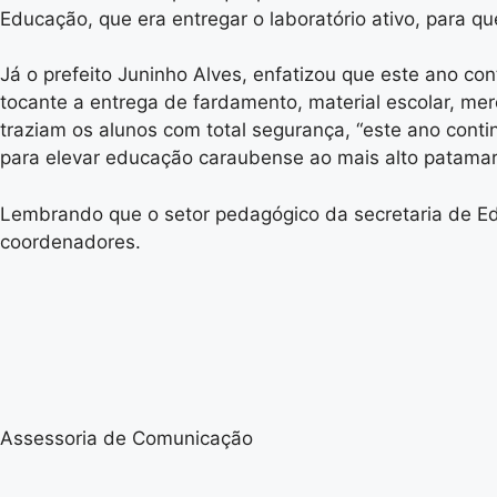
Educação, que era entregar o laboratório ativo, para qu
Já o prefeito Juninho Alves, enfatizou que este ano co
tocante a entrega de fardamento, material escolar, mer
traziam os alunos com total segurança, “este ano cont
para elevar educação caraubense ao mais alto patamar 
Lembrando que o setor pedagógico da secretaria de Ed
coordenadores.
Assessoria de Comunicação