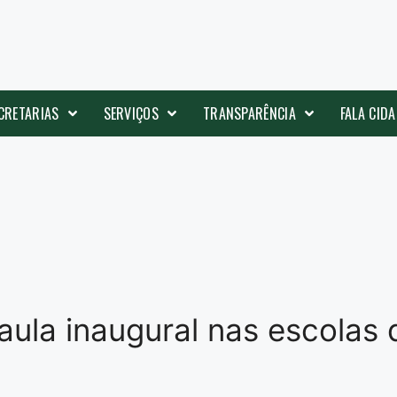
CRETARIAS
SERVIÇOS
TRANSPARÊNCIA
FALA CID
 aula inaugural nas escolas