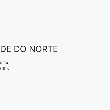
NDE DO NORTE
orte
:30hs