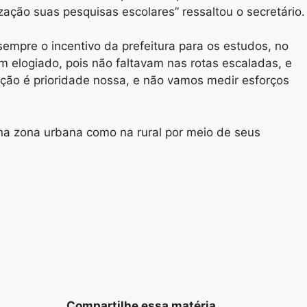
zação suas pesquisas escolares” ressaltou o secretário.
sempre o incentivo da prefeitura para os estudos, no
m elogiado, pois não faltavam nas rotas escaladas, e
ação é prioridade nossa, e não vamos medir esforços
na zona urbana como na rural por meio de seus
Compartilhe essa matéria