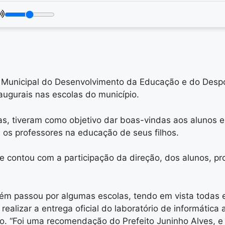
a Municipal do Desenvolvimento da Educação e do Despo
naugurais nas escolas do município.
s, tiveram como objetivo dar boas-vindas aos alunos e 
m os professores na educação de seus filhos.
 contou com a participação da direção, dos alunos, pro
ém passou por algumas escolas, tendo em vista todas 
 realizar a entrega oficial do laboratório de informáti
no. “Foi uma recomendação do Prefeito Juninho Alves, e