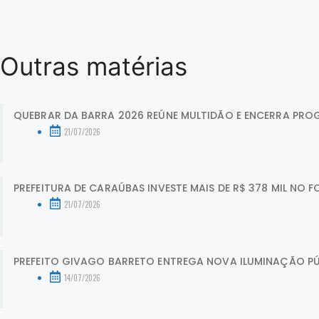
Outras matérias
QUEBRAR DA BARRA 2026 REÚNE MULTIDÃO E ENCERRA PROG
21/07/2026
PREFEITURA DE CARAÚBAS INVESTE MAIS DE R$ 378 MIL NO F
21/07/2026
PREFEITO GIVAGO BARRETO ENTREGA NOVA ILUMINAÇÃO PÚBL
14/07/2026