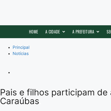
HOME
A CIDADE
A PREFEITURA
SE
Principal
Notícias
Pais e filhos participam de
Caraúbas
.