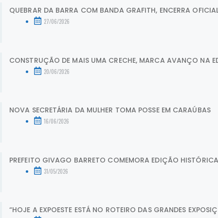
QUEBRAR DA BARRA COM BANDA GRAFITH, ENCERRA OFICIA
27/06/2026
CONSTRUÇÃO DE MAIS UMA CRECHE, MARCA AVANÇO NA E
20/06/2026
NOVA SECRETÁRIA DA MULHER TOMA POSSE EM CARAÚBAS
16/06/2026
PREFEITO GIVAGO BARRETO COMEMORA EDIÇÃO HISTÓRICA D
31/05/2026
“HOJE A EXPOESTE ESTÁ NO ROTEIRO DAS GRANDES EXPOSIÇÕ