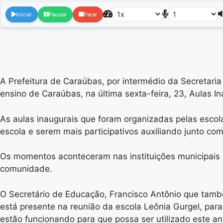
Iniciar
Pausar
Parar
A Prefeitura de Caraúbas, por intermédio da Secretari
ensino de Caraúbas, na última sexta-feira, 23, Aulas I
As aulas inaugurais que foram organizadas pelas escola
escola e serem mais participativos auxiliando junto co
Os momentos aconteceram nas instituições municipais e
comunidade.
O Secretário de Educação, Francisco Antônio que tamb
está presente na reunião da escola Leônia Gurgel, para
estão funcionando para que possa ser utilizado este a