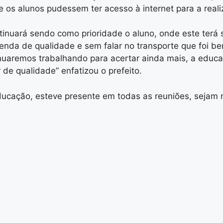
e os alunos pudessem ter acesso à internet para a reali
ntinuará sendo como prioridade o aluno, onde este terá 
enda de qualidade e sem falar no transporte que foi be
inuaremos trabalhando para acertar ainda mais, a educ
de qualidade” enfatizou o prefeito.
ucação, esteve presente em todas as reuniões, sejam 