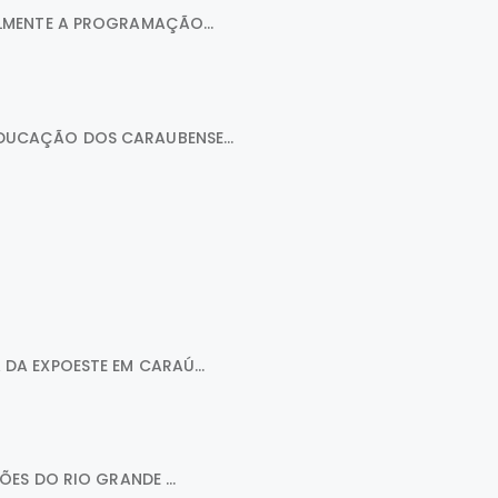
LMENTE A PROGRAMAÇÃO...
DUCAÇÃO DOS CARAUBENSE...
A EXPOESTE EM CARAÚ...
ES DO RIO GRANDE ...