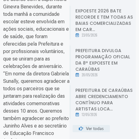
Ginevra Benevides, durante
EXPOESTE 2026 BATE
toda manhã a comunidade
RECORDE E TEM TODAS AS
escolar esteve envolvida em
BAIAS COMERCIALIZADAS
ações sociais, educacionais e
EM CAR...
23/05/2026
de saúde, que foram
oferecidas pela Prefeitura e
PREFEITURA DIVULGA
por profissionais voluntários,
PROGRAMAÇÃO OFICIAL
que se uniram para as
DA 8ª EXPOESTE EM
celebrações de aniversário.
CARAÚBAS
“Em nome da diretora Gabriela
20/05/2026
Sunally, queremos agradecer a
todos os parceiros que se
PREFEITURA DE CARAÚBAS
juntaram para realização das
ABRE CREDENCIAMENTO
CONTÍNUO PARA
atividades comemorativas
ARTISTAS LOCA...
desses 10 anos. Queremos
12/05/2026
também agradecer ao prefeito
Juninho Alves e ao secretário
Ver todas
de Educação Francisco