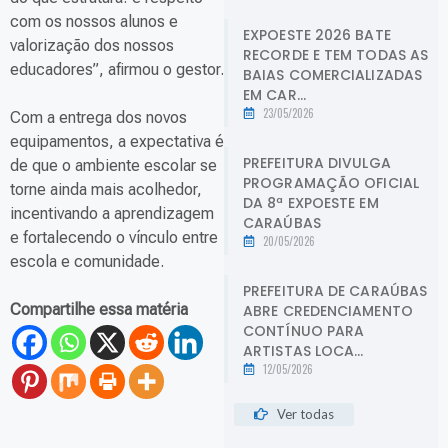
com os nossos alunos e
EXPOESTE 2026 BATE
valorização dos nossos
RECORDE E TEM TODAS AS
educadores”, afirmou o gestor.
BAIAS COMERCIALIZADAS
EM CAR...
23/05/2026
Com a entrega dos novos
equipamentos, a expectativa é
PREFEITURA DIVULGA
de que o ambiente escolar se
PROGRAMAÇÃO OFICIAL
torne ainda mais acolhedor,
DA 8ª EXPOESTE EM
incentivando a aprendizagem
CARAÚBAS
e fortalecendo o vínculo entre
20/05/2026
escola e comunidade.
PREFEITURA DE CARAÚBAS
Compartilhe essa matéria
ABRE CREDENCIAMENTO
CONTÍNUO PARA
ARTISTAS LOCA...
12/05/2026
Ver todas