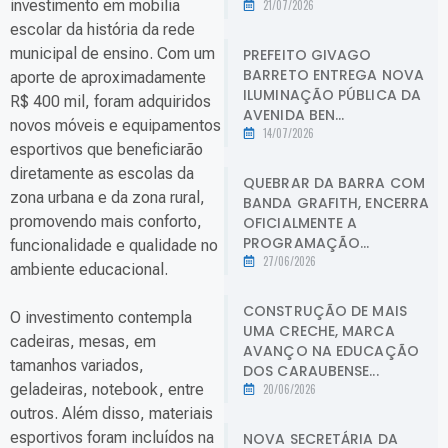
investimento em mobília
21/07/2026
escolar da história da rede
municipal de ensino. Com um
PREFEITO GIVAGO
BARRETO ENTREGA NOVA
aporte de aproximadamente
ILUMINAÇÃO PÚBLICA DA
R$ 400 mil, foram adquiridos
AVENIDA BEN...
novos móveis e equipamentos
14/07/2026
esportivos que beneficiarão
diretamente as escolas da
QUEBRAR DA BARRA COM
zona urbana e da zona rural,
BANDA GRAFITH, ENCERRA
promovendo mais conforto,
OFICIALMENTE A
PROGRAMAÇÃO...
funcionalidade e qualidade no
27/06/2026
ambiente educacional.
CONSTRUÇÃO DE MAIS
O investimento contempla
UMA CRECHE, MARCA
cadeiras, mesas, em
AVANÇO NA EDUCAÇÃO
tamanhos variados,
DOS CARAUBENSE...
geladeiras, notebook, entre
20/06/2026
outros. Além disso, materiais
esportivos foram incluídos na
NOVA SECRETÁRIA DA