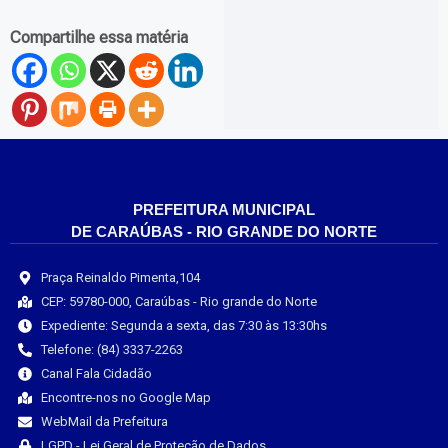
Compartilhe essa matéria
PREFEITURA MUNICIPAL
DE CARAÚBAS - RIO GRANDE DO NORTE
Praça Reinaldo Pimenta,104
CEP: 59780-000, Caraúbas - Rio grande do Norte
Expediente: Segunda a sexta, das 7:30 às 13:30hs
Telefone: (84) 3337-2263
Canal Fala Cidadão
Encontre-nos no Google Map
WebMail da Prefeitura
LGPD - Lei Geral de Proteção de Dados