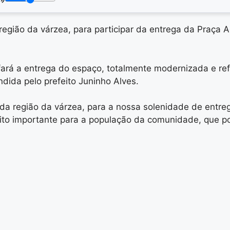
região da várzea, para participar da entrega da Praça 
fará a entrega do espaço, totalmente modernizada e ref
dida pelo prefeito Juninho Alves.
a região da várzea, para a nossa solenidade de entre
ito importante para a população da comunidade, que p