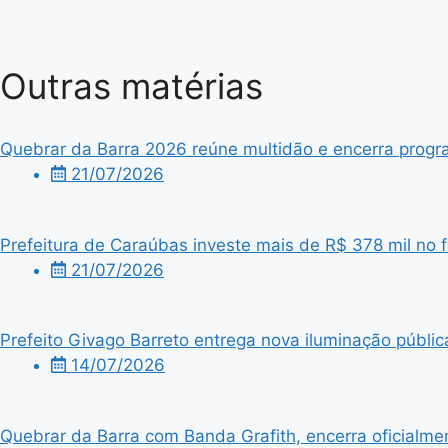
Outras matérias
Quebrar da Barra 2026 reúne multidão e encerra progra
21/07/2026
Prefeitura de Caraúbas investe mais de R$ 378 mil no f
21/07/2026
Prefeito Givago Barreto entrega nova iluminação públic
14/07/2026
Quebrar da Barra com Banda Grafith, encerra oficialme