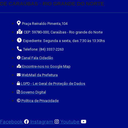
DE CARAÚBAS - RIO GRANDE DO NORTE
Praça Reinaldo Pimenta,104
CEP: 59780-000, Caraúbas - Rio grande do Norte
Expediente: Segunda a sexta, das 7:30 às 13:30hs
Telefone: (84) 3337-2263
Canal Fala Cidadão
Encontre-nos no Google Map
WebMail da Prefeitura
LGPD - Lei Geral de Proteção de Dados
Governo Digital
Política de Privacidade
Facebook
Instagram
Youtube