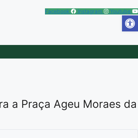
Facebook
Instagram
Youtube
Abrir 
eira a Praça Ageu Moraes da