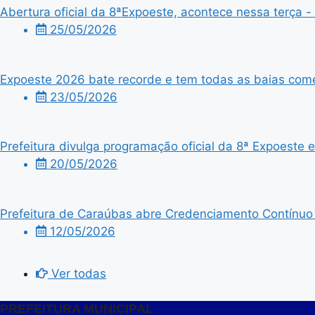
Abertura oficial da 8ªExpoeste, acontece nessa terça - f
25/05/2026
Expoeste 2026 bate recorde e tem todas as baias comer
23/05/2026
Prefeitura divulga programação oficial da 8ª Expoeste
20/05/2026
Prefeitura de Caraúbas abre Credenciamento Contínuo p
12/05/2026
Ver todas
PREFEITURA MUNICIPAL