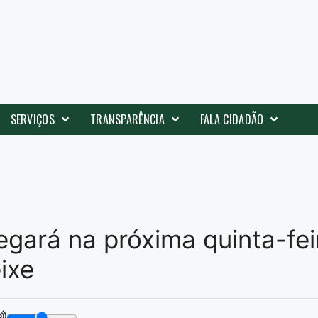
SERVIÇOS
TRANSPARÊNCIA
FALA CIDADÃO
regará na próxima quinta-f
ixe
.