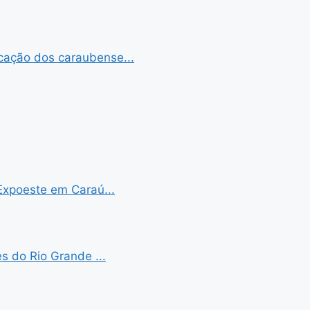
cação dos caraubense...
Expoeste em Caraú...
s do Rio Grande ...