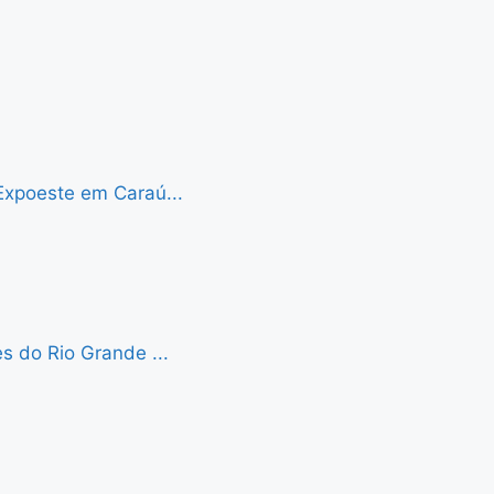
Expoeste em Caraú...
s do Rio Grande ...