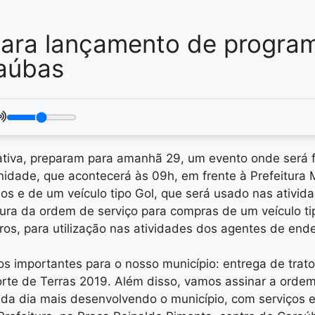
para lançamento de program
raúbas
.
rativa, preparam para amanhã 29, um evento onde será f
nidade, que acontecerá às 09h, em frente à Prefeitura M
os e de um veículo tipo Gol, que será usado nas ativid
tura da ordem de serviço para compras de um veículo ti
os, para utilização nas atividades dos agentes de end
os importantes para o nosso município: entrega de trat
rte de Terras 2019. Além disso, vamos assinar a ordem
a dia mais desenvolvendo o município, com serviços em