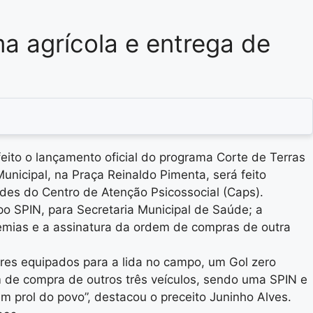
a agrícola e entrega de
eito o lançamento oficial do programa Corte de Terras
unicipal, na Praça Reinaldo Pimenta, será feito
ades do Centro de Atenção Psicossocial (Caps).
po SPIN, para Secretaria Municipal de Saúde; a
emias e a assinatura da ordem de compras de outra
ores equipados para a lida no campo, um Gol zero
 de compra de outros três veículos, sendo uma SPIN e
 prol do povo”, destacou o preceito Juninho Alves.