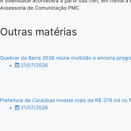
A solenidade acontecerá a partir das 09h, em frente à 
Assessoria de Comunicação PMC
Outras matérias
Quebrar da Barra 2026 reúne multidão e encerra progra
21/07/2026
Prefeitura de Caraúbas investe mais de R$ 378 mil no f
21/07/2026