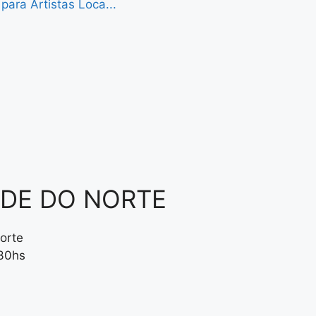
ara Artistas Loca...
NDE DO NORTE
orte
:30hs