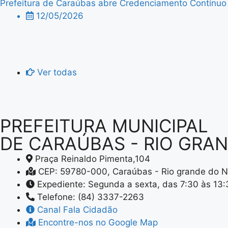
Prefeitura de Caraúbas abre Credenciamento Contínuo p
12/05/2026
Ver todas
PREFEITURA MUNICIPAL
DE CARAÚBAS - RIO GRA
Praça Reinaldo Pimenta,104
CEP: 59780-000, Caraúbas - Rio grande do N
Expediente: Segunda a sexta, das 7:30 às 13
Telefone: (84) 3337-2263
Canal Fala Cidadão
Encontre-nos no Google Map