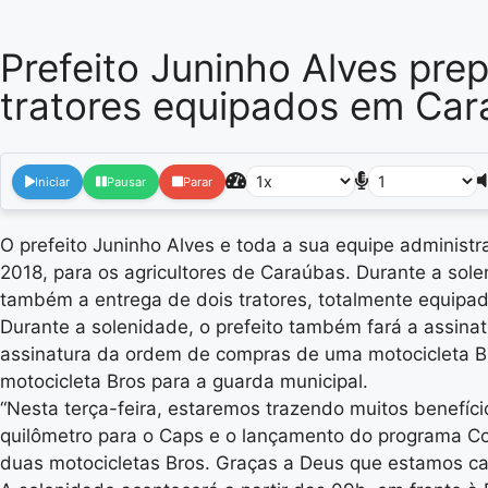
Prefeito Juninho Alves pre
tratores equipados em Ca
Iniciar
Pausar
Parar
O prefeito Juninho Alves e toda a sua equipe administ
2018, para os agricultores de Caraúbas. Durante a sole
também a entrega de dois tratores, totalmente equipad
Durante a solenidade, o prefeito também fará a assina
assinatura da ordem de compras de uma motocicleta Br
motocicleta Bros para a guarda municipal.
“Nesta terça-feira, estaremos trazendo muitos benefíci
quilômetro para o Caps e o lançamento do programa Co
duas motocicletas Bros. Graças a Deus que estamos cad