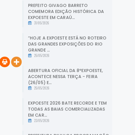
PREFEITO GIVAGO BARRETO
COMEMORA EDIÇÃO HISTÓRICA DA
EXPOESTE EM CARAÚ...
31/05/2026
“HOJE A EXPOESTE ESTÁ NO ROTEIRO
DAS GRANDES EXPOSIÇÕES DO RIO
GRANDE ...
25/05/2026
ABERTURA OFICIAL DA 8ªEXPOESTE,
ACONTECE NESSA TERÇA - FEIRA
(26/05) E...
25/05/2026
EXPOESTE 2026 BATE RECORDE E TEM
TODAS AS BAIAS COMERCIALIZADAS
EM CAR...
23/05/2026