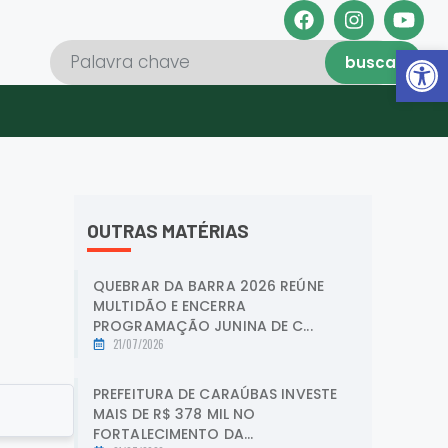
Abrir 
buscar
OUTRAS MATÉRIAS
QUEBRAR DA BARRA 2026 REÚNE
MULTIDÃO E ENCERRA
PROGRAMAÇÃO JUNINA DE C...
21/07/2026
PREFEITURA DE CARAÚBAS INVESTE
MAIS DE R$ 378 MIL NO
FORTALECIMENTO DA...