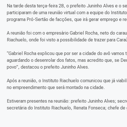
Na tarde desta terça-feira 28, o prefeito Juninho Alves e 
participaram de uma reunião virtual com a equipe do Institut
programa Pró-Sertão de facções, que irá gerar emprego e re
A reunião foi com o empresário Gabriel Rocha, neto do cara
Riachuelo, onde foi visto a possibilidade de trazer para Ca
“Gabriel Rocha explicou que por ser a cidade do avô vamos t
aguardando o desenrolar dos fatos, mas acredito que, se De
povo”, destacou o prefeito Juninho Alves.
Após a reunião, o Instituto Riachuelo comunicou que já viabi
no empreendimento que será montado na cidade.
Estiveram presentes na reunião: prefeito Juninho Alves; se
secretária do Instituto Riachuelo, Renata Fonseca; chefe d