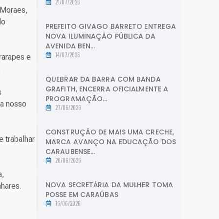
21/07/2026
 Moraes,
do
PREFEITO GIVAGO BARRETO ENTREGA
NOVA ILUMINAÇÃO PÚBLICA DA
AVENIDA BEN...
14/07/2026
rarapes e
.
QUEBRAR DA BARRA COM BANDA
GRAFITH, ENCERRA OFICIALMENTE A
s
PROGRAMAÇÃO...
ra nosso
27/06/2026
CONSTRUÇÃO DE MAIS UMA CRECHE,
e trabalhar
MARCA AVANÇO NA EDUCAÇÃO DOS
CARAUBENSE...
20/06/2026
a,
NOVA SECRETÁRIA DA MULHER TOMA
nhares.
POSSE EM CARAÚBAS
16/06/2026