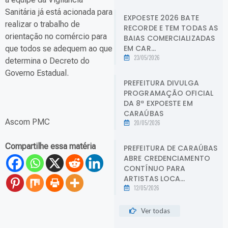
Sanitária já está acionada para
EXPOESTE 2026 BATE
realizar o trabalho de
RECORDE E TEM TODAS AS
orientação no comércio para
BAIAS COMERCIALIZADAS
EM CAR...
que todos se adequem ao que
23/05/2026
determina o Decreto do
Governo Estadual.
PREFEITURA DIVULGA
PROGRAMAÇÃO OFICIAL
DA 8ª EXPOESTE EM
CARAÚBAS
Ascom PMC
20/05/2026
Compartilhe essa matéria
PREFEITURA DE CARAÚBAS
ABRE CREDENCIAMENTO
CONTÍNUO PARA
ARTISTAS LOCA...
12/05/2026
Ver todas