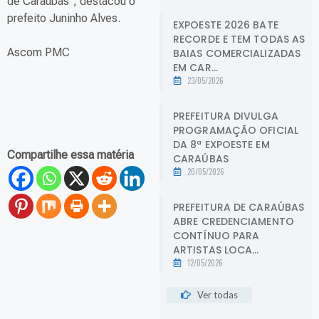
de Caraúbas”, destacou o
prefeito Juninho Alves.
EXPOESTE 2026 BATE
RECORDE E TEM TODAS AS
Ascom PMC
BAIAS COMERCIALIZADAS
EM CAR...
23/05/2026
PREFEITURA DIVULGA
PROGRAMAÇÃO OFICIAL
DA 8ª EXPOESTE EM
Compartilhe essa matéria
CARAÚBAS
20/05/2026
PREFEITURA DE CARAÚBAS
ABRE CREDENCIAMENTO
CONTÍNUO PARA
ARTISTAS LOCA...
12/05/2026
Ver todas