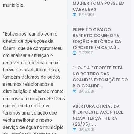
MULHER TOMA POSSE EM
município.
CARAÚBAS
16/06/2026
PREFEITO GIVAGO
“Estivemos reunido com o
BARRETO COMEMORA
diretor de operações da
EDIÇÃO HISTÓRICA DA
EXPOESTE EM CARAÚ...
Caern, que se comprometeu
31/05/2026
em analisar a situação e
resolver o problema o mais
“HOJE A EXPOESTE ESTÁ
breve possível. Além disso,
NO ROTEIRO DAS
também tratamos de outros
GRANDES EXPOSIÇÕES DO
assuntos relacionados à
RIO GRANDE ...
distribuição e abastecimento
25/05/2026
em nosso município. Se Deus
quiser, muito em breve
ABERTURA OFICIAL DA
8ªEXPOESTE, ACONTECE
teremos uma solução que
NESSA TERÇA - FEIRA
venha melhorar o nosso
(26/05) E...
serviço de água no município
25/05/2026