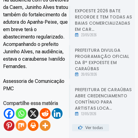
da Caern, Juninho Alves tratou
EXPOESTE 2026 BATE
também do fortalecimento da
RECORDE E TEM TODAS AS
adutora do Apanha-Peixe, que
BAIAS COMERCIALIZADAS
EM CAR...
em breve terá o
23/05/2026
abastecimento regularizado.
Acompanhando o prefeito
PREFEITURA DIVULGA
Juninho Alves, na audiência,
PROGRAMAÇÃO OFICIAL
estava o caraubense Ivanildo
DA 8ª EXPOESTE EM
Fernandes.
CARAÚBAS
20/05/2026
Assessoria de Comunicação
PMC
PREFEITURA DE CARAÚBAS
ABRE CREDENCIAMENTO
CONTÍNUO PARA
Compartilhe essa matéria
ARTISTAS LOCA...
12/05/2026
Ver todas