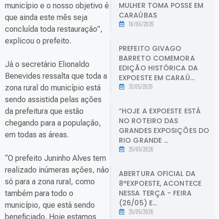
MULHER TOMA POSSE EM
município e o nosso objetivo é
CARAÚBAS
que ainda este mês seja
16/06/2026
concluída toda restauração”,
explicou o prefeito.
PREFEITO GIVAGO
BARRETO COMEMORA
Já o secretário Elionaldo
EDIÇÃO HISTÓRICA DA
Benevides ressalta que toda a
EXPOESTE EM CARAÚ...
31/05/2026
zona rural do município está
sendo assistida pelas ações
“HOJE A EXPOESTE ESTÁ
da prefeitura que estão
NO ROTEIRO DAS
chegando para a população,
GRANDES EXPOSIÇÕES DO
em todas as áreas.
RIO GRANDE ...
25/05/2026
“O prefeito Juninho Alves tem
realizado inúmeras ações, não
ABERTURA OFICIAL DA
só para a zona rural, como
8ªEXPOESTE, ACONTECE
NESSA TERÇA - FEIRA
também para todo o
(26/05) E...
município, que está sendo
25/05/2026
beneficiado. Hoje estamos