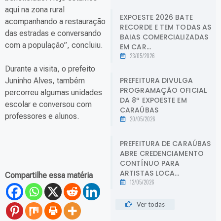
aqui na zona rural
EXPOESTE 2026 BATE
acompanhando a restauração
RECORDE E TEM TODAS AS
das estradas e conversando
BAIAS COMERCIALIZADAS
com a população”, concluiu.
EM CAR...
23/05/2026
Durante a visita, o prefeito
PREFEITURA DIVULGA
Juninho Alves, também
PROGRAMAÇÃO OFICIAL
percorreu algumas unidades
DA 8ª EXPOESTE EM
escolar e conversou com
CARAÚBAS
professores e alunos.
20/05/2026
PREFEITURA DE CARAÚBAS
ABRE CREDENCIAMENTO
CONTÍNUO PARA
ARTISTAS LOCA...
Compartilhe essa matéria
12/05/2026
Ver todas