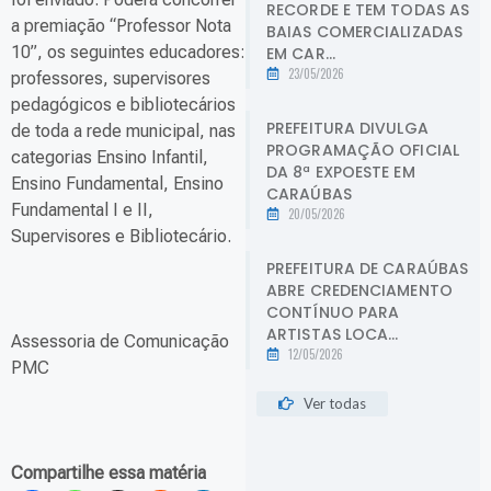
RECORDE E TEM TODAS AS
a premiação “Professor Nota
BAIAS COMERCIALIZADAS
10”, os seguintes educadores:
EM CAR...
23/05/2026
professores, supervisores
pedagógicos e bibliotecários
PREFEITURA DIVULGA
de toda a rede municipal, nas
PROGRAMAÇÃO OFICIAL
categorias Ensino Infantil,
DA 8ª EXPOESTE EM
Ensino Fundamental, Ensino
CARAÚBAS
Fundamental I e II,
20/05/2026
Supervisores e Bibliotecário.
PREFEITURA DE CARAÚBAS
ABRE CREDENCIAMENTO
CONTÍNUO PARA
ARTISTAS LOCA...
Assessoria de Comunicação
12/05/2026
PMC
Ver todas
Compartilhe essa matéria