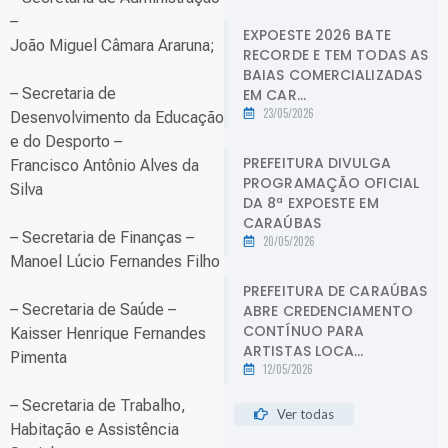
–
EXPOESTE 2026 BATE
João Miguel Câmara Araruna;
RECORDE E TEM TODAS AS
BAIAS COMERCIALIZADAS
– Secretaria de
EM CAR...
23/05/2026
Desenvolvimento da Educação
e do Desporto –
PREFEITURA DIVULGA
Francisco Antônio Alves da
PROGRAMAÇÃO OFICIAL
Silva
DA 8ª EXPOESTE EM
CARAÚBAS
– Secretaria de Finanças –
20/05/2026
Manoel Lúcio Fernandes Filho
PREFEITURA DE CARAÚBAS
– Secretaria de Saúde –
ABRE CREDENCIAMENTO
CONTÍNUO PARA
Kaisser Henrique Fernandes
ARTISTAS LOCA...
Pimenta
12/05/2026
– Secretaria de Trabalho,
Ver todas
Habitação e Assistência