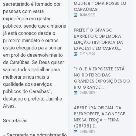
MULHER TOMA POSSE EM
secretariado é formado por
CARAÚBAS
pessoas com vasta
16/06/2026
experiência em gestão
públicas, sendo que a maioria
PREFEITO GIVAGO
já está conosco desde o
BARRETO COMEMORA
primeiro mandato e outros
EDIÇÃO HISTÓRICA DA
estão chegando para somar,
EXPOESTE EM CARAÚ...
31/05/2026
em prol do desenvolvimento
de Caraúbas. Se Deus quiser
“HOJE A EXPOESTE ESTÁ
vamos todos trabalhar para
NO ROTEIRO DAS
melhorar ainda mais a
GRANDES EXPOSIÇÕES DO
qualidade dos serviços
RIO GRANDE ...
públicos de Caraúbas”,
25/05/2026
destacou o prefeito Juninho
Alves.
ABERTURA OFICIAL DA
8ªEXPOESTE, ACONTECE
NESSA TERÇA - FEIRA
Secretarias
(26/05) E...
25/05/2026
– Secretaria de Administração