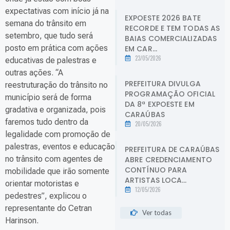
expectativas com início já na
EXPOESTE 2026 BATE
semana do trânsito em
RECORDE E TEM TODAS AS
setembro, que tudo será
BAIAS COMERCIALIZADAS
posto em prática com ações
EM CAR...
23/05/2026
educativas de palestras e
outras ações. “A
PREFEITURA DIVULGA
reestruturação do trânsito no
PROGRAMAÇÃO OFICIAL
município será de forma
DA 8ª EXPOESTE EM
gradativa e organizada, pois
CARAÚBAS
faremos tudo dentro da
20/05/2026
legalidade com promoção de
palestras, eventos e educação
PREFEITURA DE CARAÚBAS
no trânsito com agentes de
ABRE CREDENCIAMENTO
CONTÍNUO PARA
mobilidade que irão somente
ARTISTAS LOCA...
orientar motoristas e
12/05/2026
pedestres”, explicou o
representante do Cetran
Ver todas
Harinson.