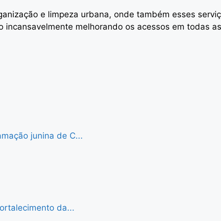
organização e limpeza urbana, onde também esses serv
do incansavelmente melhorando os acessos em todas as
mação junina de C...
ortalecimento da...