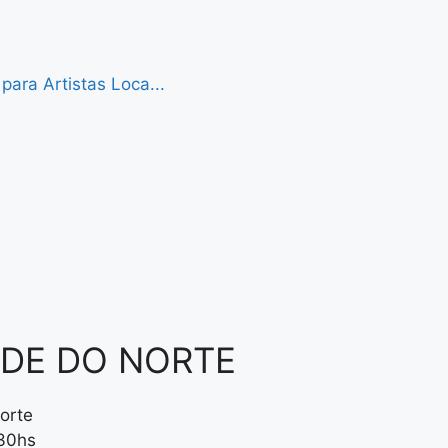
ara Artistas Loca...
NDE DO NORTE
orte
:30hs