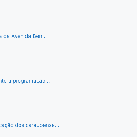
a da Avenida Ben...
nte a programação...
cação dos caraubense...