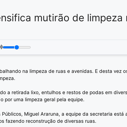
nsifica mutirão de limpeza 
alhando na limpeza de ruas e avenidas. E desta vez os
impeza.
do a retirada lixo, entulhos e restos de podas em diver
o por uma limpeza geral pela equipe.
s Públicos, Miguel Araruna, a equipe da secretaria está
os fazendo reconstrução de diversas ruas.