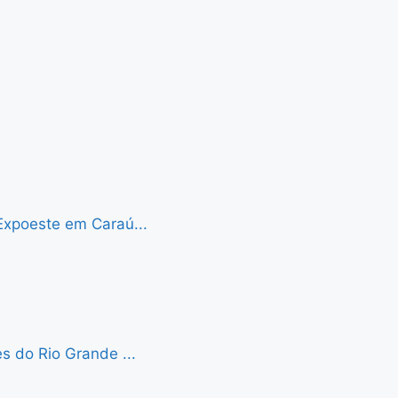
Expoeste em Caraú...
s do Rio Grande ...