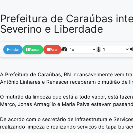
Prefeitura de Caraúbas inte
Severino e Liberdade
.
Iniciar
Pausar
Parar
A Prefeitura de Caraúbas, RN incansavelmente vem trab
Antônio Linhares e Renascer receberam o mutirão de l
O mutirão da limpeza que está a todo vapor, está fazen
Março, Jonas Armagílio e Maria Paiva estavam passand
De acordo com o secretário de Infraestrutura e Serviço
realizando limpeza e realizando serviços de tapa burac