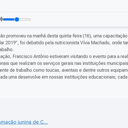
ão promoveu na manhã desta quinta-feira (16), uma capacitação 
ar 2019”, foi debatido pela nutricionista Vívia Machado, onde
abalho.
ção, Francisco Antônio estiveram visitando o evento para a reali
onais que realizam os serviços gerais nas instituições municipai
nte de trabalho como toucas, aventais e dentre outros equipam
e cada uma desenvolve em nossas instituições educacionais; cad
mação junina de C...