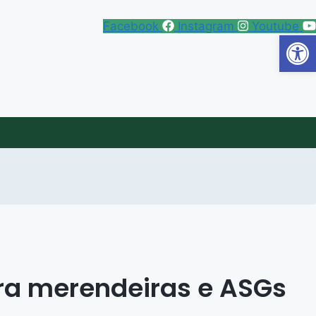
Facebook
Instagram
Youtube
Abrir 
ra merendeiras e ASGs