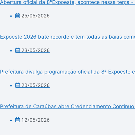
Abertura oficial da 8ªExpoeste, acontece nessa terça - f
25/05/2026
Expoeste 2026 bate recorde e tem todas as baias comer
23/05/2026
Prefeitura divulga programação oficial da 8ª Expoeste
20/05/2026
Prefeitura de Caraúbas abre Credenciamento Contínuo p
12/05/2026