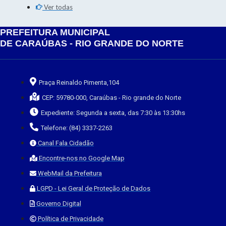
Ver todas
PREFEITURA MUNICIPAL
DE CARAÚBAS - RIO GRANDE DO NORTE
Praça Reinaldo Pimenta,104
CEP: 59780-000, Caraúbas - Rio grande do Norte
Expediente: Segunda a sexta, das 7:30 às 13:30hs
Telefone: (84) 3337-2263
Canal Fala Cidadão
Encontre-nos no Google Map
WebMail da Prefeitura
LGPD - Lei Geral de Proteção de Dados
Governo Digital
Política de Privacidade