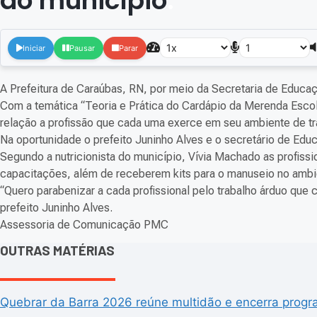
do município
.
Iniciar
Pausar
Parar
A Prefeitura de Caraúbas, RN, por meio da Secretaria de Educaç
Com a temática “Teoria e Prática do Cardápio da Merenda Escol
relação a profissão que cada uma exerce em seu ambiente de tr
Na oportunidade o prefeito Juninho Alves e o secretário de Educa
Segundo a nutricionista do município, Vívia Machado as profissi
capacitações, além de receberem kits para o manuseio no ambie
“Quero parabenizar a cada profissional pelo trabalho árduo qu
prefeito Juninho Alves.
Assessoria de Comunicação PMC
OUTRAS MATÉRIAS
Quebrar da Barra 2026 reúne multidão e encerra progra