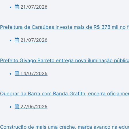
21/07/2026
Prefeitura de Caraúbas investe mais de R$ 378 mil no f
21/07/2026
Prefeito Givago Barreto entrega nova iluminação públic
14/07/2026
Quebrar da Barra com Banda Grafith, encerra oficialme
27/06/2026
Construção de mais uma creche, marca avanço na edu