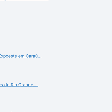
Expoeste em Caraú...
s do Rio Grande ...