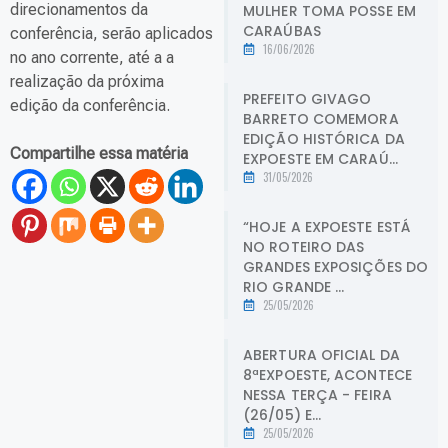
direcionamentos da
MULHER TOMA POSSE EM
CARAÚBAS
conferência, serão aplicados
16/06/2026
no ano corrente, até a a
realização da próxima
PREFEITO GIVAGO
edição da conferência.
BARRETO COMEMORA
EDIÇÃO HISTÓRICA DA
Compartilhe essa matéria
EXPOESTE EM CARAÚ...
31/05/2026
“HOJE A EXPOESTE ESTÁ
NO ROTEIRO DAS
GRANDES EXPOSIÇÕES DO
RIO GRANDE ...
25/05/2026
ABERTURA OFICIAL DA
8ªEXPOESTE, ACONTECE
NESSA TERÇA - FEIRA
(26/05) E...
25/05/2026