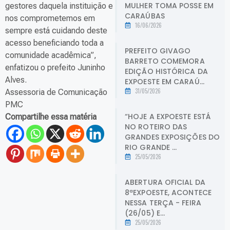
MULHER TOMA POSSE EM
gestores daquela instituição e
CARAÚBAS
nos comprometemos em
16/06/2026
sempre está cuidando deste
acesso beneficiando toda a
PREFEITO GIVAGO
comunidade acadêmica”,
BARRETO COMEMORA
enfatizou o prefeito Juninho
EDIÇÃO HISTÓRICA DA
Alves.
EXPOESTE EM CARAÚ...
31/05/2026
Assessoria de Comunicação
PMC
“HOJE A EXPOESTE ESTÁ
Compartilhe essa matéria
NO ROTEIRO DAS
GRANDES EXPOSIÇÕES DO
RIO GRANDE ...
25/05/2026
ABERTURA OFICIAL DA
8ªEXPOESTE, ACONTECE
NESSA TERÇA - FEIRA
(26/05) E...
25/05/2026