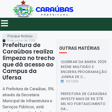
Principal
Notícias
13 de junho de 2019
Prefeitura de
OUTRAS MATÉRIAS
Caraúbas realiza
limpeza no trecho
QUEBRAR DA BARRA 2026
que dá acesso ao
REÚNE MULTIDÃO E
Campus da
ENCERRA PROGRAMAÇÃO
Ufersa
.
JUNINA DE C...
21/07/2026
A Prefeitura de Caraúbas, RN,
PREFEITURA DE CARAÚBAS
através da Secretaria
INVESTE MAIS DE R$ 378
Municipal de Infraestrutura e
MIL NO FORTALECIMENTO
Serviços Públicos, está
DA...