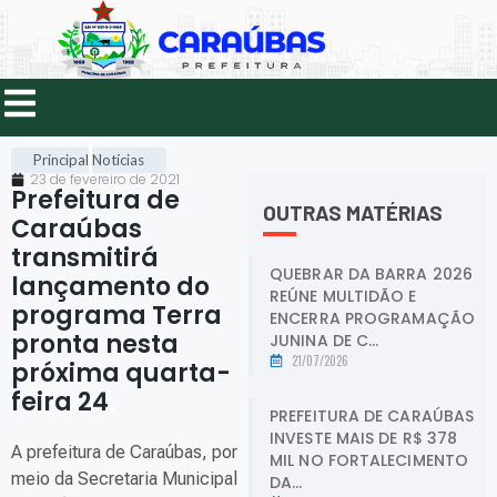
Principal
Notícias
23 de fevereiro de 2021
Prefeitura de
OUTRAS MATÉRIAS
Caraúbas
transmitirá
QUEBRAR DA BARRA 2026
lançamento do
REÚNE MULTIDÃO E
programa Terra
ENCERRA PROGRAMAÇÃO
pronta nesta
JUNINA DE C...
21/07/2026
próxima quarta-
feira 24
.
PREFEITURA DE CARAÚBAS
INVESTE MAIS DE R$ 378
A prefeitura de Caraúbas, por
MIL NO FORTALECIMENTO
meio da Secretaria Municipal
DA...