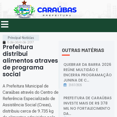
Principal
Notícias
6 de abril de 2017
Prefeitura
OUTRAS MATÉRIAS
distribui
alimentos atraves
QUEBRAR DA BARRA 2026
de programa
REÚNE MULTIDÃO E
social
.
ENCERRA PROGRAMAÇÃO
JUNINA DE C...
21/07/2026
A Prefeitura Municipal de
Caraúbas através do Centro de
PREFEITURA DE CARAÚBAS
Referência Especializado de
INVESTE MAIS DE R$ 378
Assistência Social (Creas),
MIL NO FORTALECIMENTO
distribuiu cerca de 9.735 kg
DA...