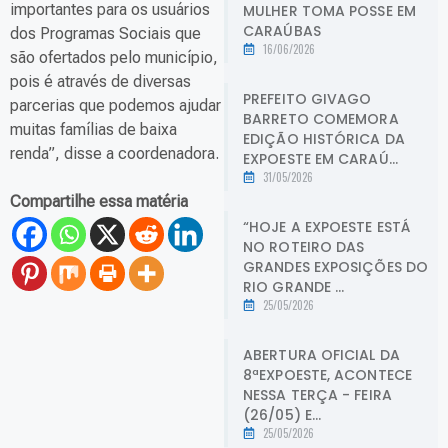
importantes para os usuários
MULHER TOMA POSSE EM
CARAÚBAS
dos Programas Sociais que
16/06/2026
são ofertados pelo município,
pois é através de diversas
PREFEITO GIVAGO
parcerias que podemos ajudar
BARRETO COMEMORA
muitas famílias de baixa
EDIÇÃO HISTÓRICA DA
renda”, disse a coordenadora.
EXPOESTE EM CARAÚ...
31/05/2026
Compartilhe essa matéria
“HOJE A EXPOESTE ESTÁ
NO ROTEIRO DAS
GRANDES EXPOSIÇÕES DO
RIO GRANDE ...
25/05/2026
ABERTURA OFICIAL DA
8ªEXPOESTE, ACONTECE
NESSA TERÇA - FEIRA
(26/05) E...
25/05/2026