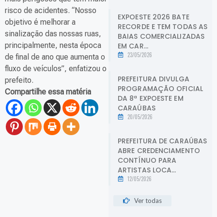
risco de acidentes. “Nosso
EXPOESTE 2026 BATE
objetivo é melhorar a
RECORDE E TEM TODAS AS
sinalização das nossas ruas,
BAIAS COMERCIALIZADAS
principalmente, nesta época
EM CAR...
23/05/2026
de final de ano que aumenta o
fluxo de veículos”, enfatizou o
PREFEITURA DIVULGA
prefeito.
PROGRAMAÇÃO OFICIAL
Compartilhe essa matéria
DA 8ª EXPOESTE EM
CARAÚBAS
20/05/2026
PREFEITURA DE CARAÚBAS
ABRE CREDENCIAMENTO
CONTÍNUO PARA
ARTISTAS LOCA...
12/05/2026
Ver todas