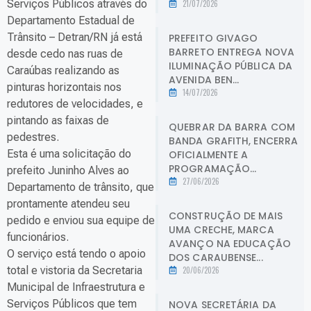
Serviços Públicos através do
21/07/2026
Departamento Estadual de
Trânsito – Detran/RN já está
PREFEITO GIVAGO
BARRETO ENTREGA NOVA
desde cedo nas ruas de
ILUMINAÇÃO PÚBLICA DA
Caraúbas realizando as
AVENIDA BEN...
pinturas horizontais nos
14/07/2026
redutores de velocidades, e
pintando as faixas de
QUEBRAR DA BARRA COM
pedestres.
BANDA GRAFITH, ENCERRA
Esta é uma solicitação do
OFICIALMENTE A
PROGRAMAÇÃO...
prefeito Juninho Alves ao
27/06/2026
Departamento de trânsito, que
prontamente atendeu seu
CONSTRUÇÃO DE MAIS
pedido e enviou sua equipe de
UMA CRECHE, MARCA
funcionários.
AVANÇO NA EDUCAÇÃO
O serviço está tendo o apoio
DOS CARAUBENSE...
total e vistoria da Secretaria
20/06/2026
Municipal de Infraestrutura e
Serviços Públicos que tem
NOVA SECRETÁRIA DA