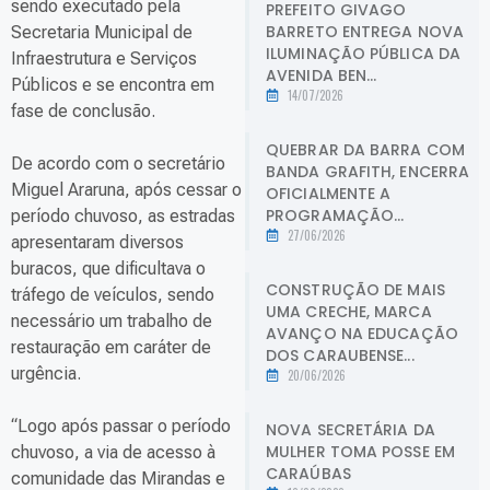
sendo executado pela
PREFEITO GIVAGO
BARRETO ENTREGA NOVA
Secretaria Municipal de
ILUMINAÇÃO PÚBLICA DA
Infraestrutura e Serviços
AVENIDA BEN...
Públicos e se encontra em
14/07/2026
fase de conclusão.
QUEBRAR DA BARRA COM
De acordo com o secretário
BANDA GRAFITH, ENCERRA
Miguel Araruna, após cessar o
OFICIALMENTE A
PROGRAMAÇÃO...
período chuvoso, as estradas
27/06/2026
apresentaram diversos
buracos, que dificultava o
CONSTRUÇÃO DE MAIS
tráfego de veículos, sendo
UMA CRECHE, MARCA
necessário um trabalho de
AVANÇO NA EDUCAÇÃO
restauração em caráter de
DOS CARAUBENSE...
urgência.
20/06/2026
“Logo após passar o período
NOVA SECRETÁRIA DA
MULHER TOMA POSSE EM
chuvoso, a via de acesso à
CARAÚBAS
comunidade das Mirandas e