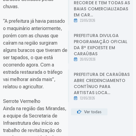
RECORDE E TEM TODAS AS
chuvas.
BAIAS COMERCIALIZADAS
EM CAR...
23/05/2026
“A prefeitura já havia passado
o maquinário anteriormente,
PREFEITURA DIVULGA
porém com as chuvas que
PROGRAMAÇÃO OFICIAL
caíram na região surgiram
DA 8ª EXPOESTE EM
alguns buracos que tiveram de
CARAÚBAS
ser tapados, o que está
20/05/2026
ocorrendo agora. Com a
estrada restaurada o tráfego
PREFEITURA DE CARAÚBAS
vai melhorar ainda mais”,
ABRE CREDENCIAMENTO
CONTÍNUO PARA
relatou o agricultor.
ARTISTAS LOCA...
12/05/2026
Serrote Vermelho
Ainda na região das Mirandas,
Ver todas
a equipe da Secretaria de
Infraestrutura deu início ao
trabalho de revitalização do