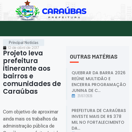
Principal
Notícias
12 de abril de 2017
Projeto leva
OUTRAS MATÉRIAS
prefeitura
itinerante aos
QUEBRAR DA BARRA 2026
bairros e
REÚNE MULTIDÃO E
comunidades de
ENCERRA PROGRAMAÇÃO
Caraúbas
.
JUNINA DE C...
21/07/2026
PREFEITURA DE CARAÚBAS
Com objetivo de aproximar
INVESTE MAIS DE R$ 378
ainda mais os trabalhos da
MIL NO FORTALECIMENTO
administração pública de
DA...