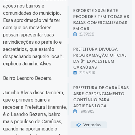
ações nos bairros e
EXPOESTE 2026 BATE
comunidades do município.
RECORDE E TEM TODAS AS
Essa aproximação vai fazer
BAIAS COMERCIALIZADAS
com que os moradores
EM CAR...
23/05/2026
possam apresentar suas
reivindicações ao prefeito e
PREFEITURA DIVULGA
secretários, que estarão
PROGRAMAÇÃO OFICIAL
despachando naquele local”,
DA 8ª EXPOESTE EM
explicou Juninho Alves.
CARAÚBAS
20/05/2026
Bairro Leandro Bezerra
PREFEITURA DE CARAÚBAS
Juninho Alves disse também,
ABRE CREDENCIAMENTO
CONTÍNUO PARA
que o primeiro bairro a
ARTISTAS LOCA...
receber a Prefeitura Itinerante,
12/05/2026
é o Leandro Bezerra, bairro
mais populoso de Caraúbas,
Ver todas
quando na oportunidade o