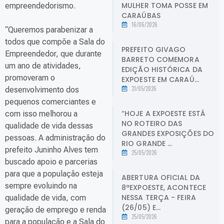
MULHER TOMA POSSE EM
empreendedorismo.
CARAÚBAS
16/06/2026
“Queremos parabenizar a
todos que compõe a Sala do
PREFEITO GIVAGO
Empreendedor, que durante
BARRETO COMEMORA
um ano de atividades,
EDIÇÃO HISTÓRICA DA
promoveram o
EXPOESTE EM CARAÚ...
31/05/2026
desenvolvimento dos
pequenos comerciantes e
“HOJE A EXPOESTE ESTÁ
com isso melhorou a
NO ROTEIRO DAS
qualidade de vida dessas
GRANDES EXPOSIÇÕES DO
pessoas. A administração do
RIO GRANDE ...
prefeito Juninho Alves tem
25/05/2026
buscado apoio e parcerias
para que a população esteja
ABERTURA OFICIAL DA
sempre evoluindo na
8ªEXPOESTE, ACONTECE
NESSA TERÇA - FEIRA
qualidade de vida, com
(26/05) E...
geração de emprego e renda
25/05/2026
para a população e a Sala do