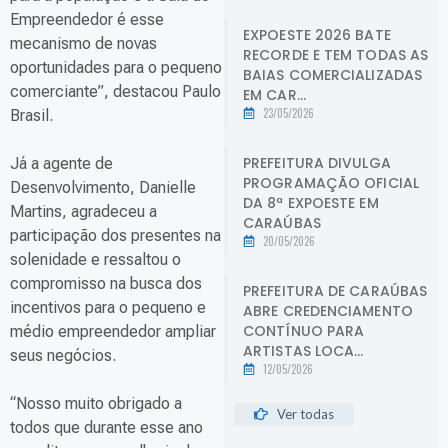
Empreendedor é esse
EXPOESTE 2026 BATE
mecanismo de novas
RECORDE E TEM TODAS AS
oportunidades para o pequeno
BAIAS COMERCIALIZADAS
comerciante”, destacou Paulo
EM CAR...
23/05/2026
Brasil.
PREFEITURA DIVULGA
Já a agente de
PROGRAMAÇÃO OFICIAL
Desenvolvimento, Danielle
DA 8ª EXPOESTE EM
Martins, agradeceu a
CARAÚBAS
participação dos presentes na
20/05/2026
solenidade e ressaltou o
compromisso na busca dos
PREFEITURA DE CARAÚBAS
incentivos para o pequeno e
ABRE CREDENCIAMENTO
CONTÍNUO PARA
médio empreendedor ampliar
ARTISTAS LOCA...
seus negócios.
12/05/2026
“Nosso muito obrigado a
Ver todas
todos que durante esse ano