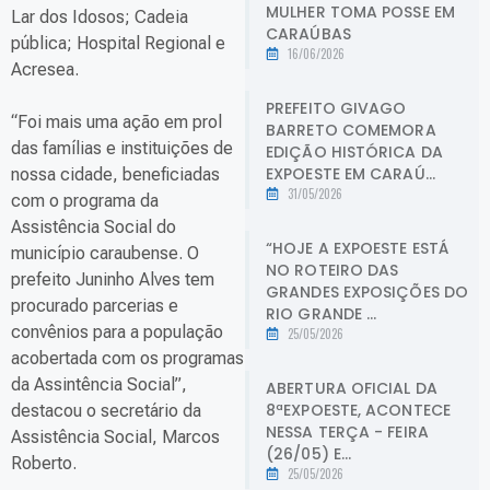
MULHER TOMA POSSE EM
Lar dos Idosos; Cadeia
CARAÚBAS
pública; Hospital Regional e
16/06/2026
Acresea.
PREFEITO GIVAGO
“Foi mais uma ação em prol
BARRETO COMEMORA
das famílias e instituições de
EDIÇÃO HISTÓRICA DA
EXPOESTE EM CARAÚ...
nossa cidade, beneficiadas
31/05/2026
com o programa da
Assistência Social do
“HOJE A EXPOESTE ESTÁ
município caraubense. O
NO ROTEIRO DAS
prefeito Juninho Alves tem
GRANDES EXPOSIÇÕES DO
procurado parcerias e
RIO GRANDE ...
convênios para a população
25/05/2026
acobertada com os programas
da Assintência Social”,
ABERTURA OFICIAL DA
8ªEXPOESTE, ACONTECE
destacou o secretário da
NESSA TERÇA - FEIRA
Assistência Social, Marcos
(26/05) E...
Roberto.
25/05/2026