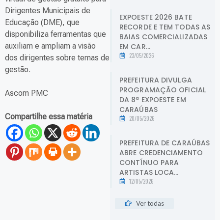
Dirigentes Municipais de
EXPOESTE 2026 BATE
Educação (DME), que
RECORDE E TEM TODAS AS
disponibiliza ferramentas que
BAIAS COMERCIALIZADAS
auxiliam e ampliam a visão
EM CAR...
23/05/2026
dos dirigentes sobre temas de
gestão.
PREFEITURA DIVULGA
PROGRAMAÇÃO OFICIAL
Ascom PMC
DA 8ª EXPOESTE EM
CARAÚBAS
Compartilhe essa matéria
20/05/2026
PREFEITURA DE CARAÚBAS
ABRE CREDENCIAMENTO
CONTÍNUO PARA
ARTISTAS LOCA...
12/05/2026
Ver todas