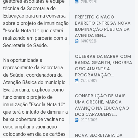
gestores escolares e equipe
21/07/2026
técnica da Secretaria de
Educação para uma conversa
PREFEITO GIVAGO
BARRETO ENTREGA NOVA
sobre o projeto de imunização
ILUMINAÇÃO PÚBLICA DA
“Escola Nota 10” que estará
AVENIDA BEN...
realizando em parceria com a
14/07/2026
Secretaria de Saúde.
QUEBRAR DA BARRA COM
Na oportunidade a
BANDA GRAFITH, ENCERRA
representante da Secretaria
OFICIALMENTE A
PROGRAMAÇÃO...
de Saúde, coordenadora da
27/06/2026
Atenção Básica do município
Eva Jordana, explicou como
CONSTRUÇÃO DE MAIS
funcionará o projeto de
UMA CRECHE, MARCA
imunização “Escola Nota 10”
AVANÇO NA EDUCAÇÃO
que terá o intuito de diminuir a
DOS CARAUBENSE...
baixa cobertura de vacina no
20/06/2026
caso ampliar a vacinação
colocando em dia os cartões
NOVA SECRETÁRIA DA