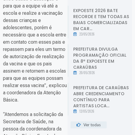
para que a equipe vá até a
EXPOESTE 2026 BATE
escola e realize a vacinação
RECORDE E TEM TODAS AS
dessas crianças e
BAIAS COMERCIALIZADAS
adolescentes, porém é
EM CAR...
23/05/2026
necessário que a escola entre
em contato com esses pais e
PREFEITURA DIVULGA
repassem para eles um termo
PROGRAMAÇÃO OFICIAL
de autorização de realização
DA 8ª EXPOESTE EM
da vacina e que os pais
CARAÚBAS
assinem e retornem a escolas
20/05/2026
para que as equipes possam
realizar essa vacina”, explicou
PREFEITURA DE CARAÚBAS
a coordenadora da Atenção
ABRE CREDENCIAMENTO
CONTÍNUO PARA
Básica.
ARTISTAS LOCA...
12/05/2026
“Atendemos a solicitação da
Secretaria de Saúde, na
Ver todas
pessoa da coordenadora da