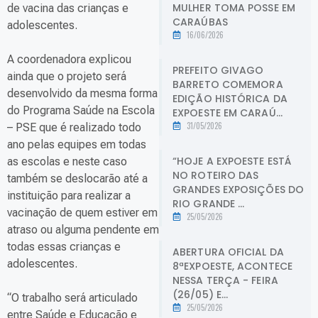
MULHER TOMA POSSE EM
de vacina das crianças e
CARAÚBAS
adolescentes.
16/06/2026
A coordenadora explicou
PREFEITO GIVAGO
ainda que o projeto será
BARRETO COMEMORA
desenvolvido da mesma forma
EDIÇÃO HISTÓRICA DA
do Programa Saúde na Escola
EXPOESTE EM CARAÚ...
31/05/2026
– PSE que é realizado todo
ano pelas equipes em todas
“HOJE A EXPOESTE ESTÁ
as escolas e neste caso
NO ROTEIRO DAS
também se deslocarão até a
GRANDES EXPOSIÇÕES DO
instituição para realizar a
RIO GRANDE ...
vacinação de quem estiver em
25/05/2026
atraso ou alguma pendente em
todas essas crianças e
ABERTURA OFICIAL DA
adolescentes.
8ªEXPOESTE, ACONTECE
NESSA TERÇA - FEIRA
(26/05) E...
“O trabalho será articulado
25/05/2026
entre Saúde e Educação e