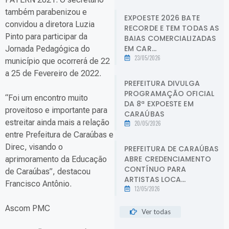
também parabenizou e
EXPOESTE 2026 BATE
convidou a diretora Luzia
RECORDE E TEM TODAS AS
Pinto para participar da
BAIAS COMERCIALIZADAS
EM CAR...
Jornada Pedagógica do
23/05/2026
município que ocorrerá de 22
a 25 de Fevereiro de 2022.
PREFEITURA DIVULGA
PROGRAMAÇÃO OFICIAL
“Foi um encontro muito
DA 8ª EXPOESTE EM
proveitoso e importante para
CARAÚBAS
estreitar ainda mais a relação
20/05/2026
entre Prefeitura de Caraúbas e
Direc, visando o
PREFEITURA DE CARAÚBAS
ABRE CREDENCIAMENTO
aprimoramento da Educação
CONTÍNUO PARA
de Caraúbas”, destacou
ARTISTAS LOCA...
Francisco Antônio.
12/05/2026
Ascom PMC
Ver todas