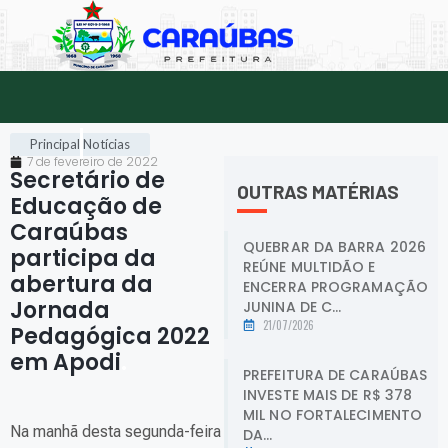
Principal
Notícias
7 de fevereiro de 2022
Secretário de
OUTRAS MATÉRIAS
Educação de
Caraúbas
QUEBRAR DA BARRA 2026
participa da
REÚNE MULTIDÃO E
abertura da
ENCERRA PROGRAMAÇÃO
Jornada
JUNINA DE C...
21/07/2026
Pedagógica 2022
em Apodi
.
PREFEITURA DE CARAÚBAS
INVESTE MAIS DE R$ 378
MIL NO FORTALECIMENTO
Na manhã desta segunda-feira
DA...