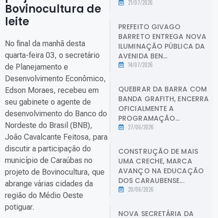
21/07/2026
Bovinocultura de
leite
.
PREFEITO GIVAGO
BARRETO ENTREGA NOVA
No final da manhã desta
ILUMINAÇÃO PÚBLICA DA
quarta-feira 03, o secretário
AVENIDA BEN...
14/07/2026
de Planejamento e
Desenvolvimento Econômico,
QUEBRAR DA BARRA COM
Edson Moraes, recebeu em
BANDA GRAFITH, ENCERRA
seu gabinete o agente de
OFICIALMENTE A
desenvolvimento do Banco do
PROGRAMAÇÃO...
Nordeste do Brasil (BNB),
27/06/2026
João Cavalcante Feitosa, para
discutir a participação do
CONSTRUÇÃO DE MAIS
município de Caraúbas no
UMA CRECHE, MARCA
AVANÇO NA EDUCAÇÃO
projeto de Bovinocultura, que
DOS CARAUBENSE...
abrange várias cidades da
20/06/2026
região do Médio Oeste
potiguar.
NOVA SECRETÁRIA DA