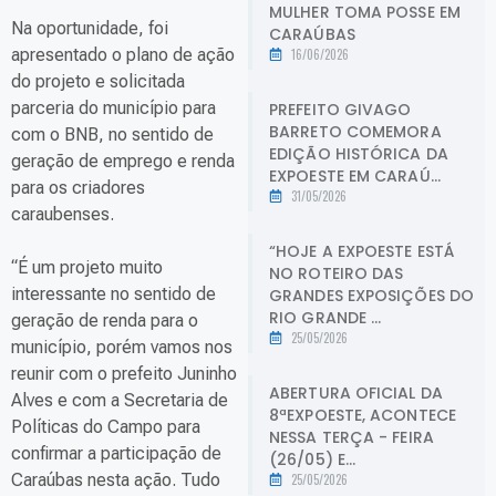
MULHER TOMA POSSE EM
Na oportunidade, foi
CARAÚBAS
apresentado o plano de ação
16/06/2026
do projeto e solicitada
parceria do município para
PREFEITO GIVAGO
BARRETO COMEMORA
com o BNB, no sentido de
EDIÇÃO HISTÓRICA DA
geração de emprego e renda
EXPOESTE EM CARAÚ...
para os criadores
31/05/2026
caraubenses.
“HOJE A EXPOESTE ESTÁ
“É um projeto muito
NO ROTEIRO DAS
interessante no sentido de
GRANDES EXPOSIÇÕES DO
RIO GRANDE ...
geração de renda para o
25/05/2026
município, porém vamos nos
reunir com o prefeito Juninho
ABERTURA OFICIAL DA
Alves e com a Secretaria de
8ªEXPOESTE, ACONTECE
Políticas do Campo para
NESSA TERÇA - FEIRA
confirmar a participação de
(26/05) E...
Caraúbas nesta ação. Tudo
25/05/2026