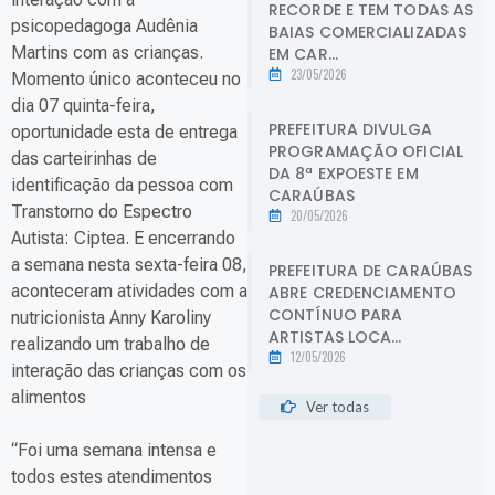
RECORDE E TEM TODAS AS
psicopedagoga Audênia
BAIAS COMERCIALIZADAS
Martins com as crianças.
EM CAR...
23/05/2026
Momento único aconteceu no
dia 07 quinta-feira,
PREFEITURA DIVULGA
oportunidade esta de entrega
PROGRAMAÇÃO OFICIAL
das carteirinhas de
DA 8ª EXPOESTE EM
identificação da pessoa com
CARAÚBAS
Transtorno do Espectro
20/05/2026
Autista: Ciptea. E encerrando
a semana nesta sexta-feira 08,
PREFEITURA DE CARAÚBAS
aconteceram atividades com a
ABRE CREDENCIAMENTO
CONTÍNUO PARA
nutricionista Anny Karoliny
ARTISTAS LOCA...
realizando um trabalho de
12/05/2026
interação das crianças com os
alimentos
Ver todas
“Foi uma semana intensa e
todos estes atendimentos