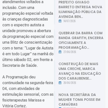
atendimentos voltados a
PREFEITO GIVAGO
BARRETO ENTREGA NOVA
inclusão. Com uma
ILUMINAÇÃO PÚBLICA DA
programação especial voltada
AVENIDA BEN...
às crianças diagnosticadas
14/07/2026
com o espectro autista a
unidade promoveu a abertura
QUEBRAR DA BARRA COM
da programação especial com
BANDA GRAFITH, ENCERRA
uma Blitz de conscientização
OFICIALMENTE A
PROGRAMAÇÃO...
com o tema: “Lugar de Autista
27/06/2026
é em todo Lugar” na manhã do
último sábado 02, em frente a
CONSTRUÇÃO DE MAIS
Secretaria de Saúde.
UMA CRECHE, MARCA
AVANÇO NA EDUCAÇÃO
A Programação deu
DOS CARAUBENSE...
continuidade na segunda-feira
20/06/2026
04, com atividades de
estimulação sensorial, com as
NOVA SECRETÁRIA DA
MULHER TOMA POSSE EM
fisioterapeutas Marissa e
CARAÚBAS
Vitória Cortez.