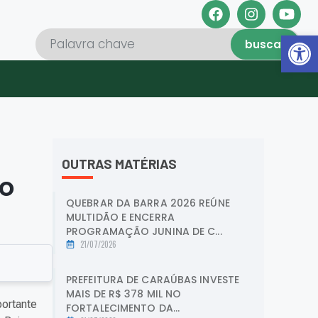
Abrir 
buscar
OUTRAS MATÉRIAS
lo
QUEBRAR DA BARRA 2026 REÚNE
MULTIDÃO E ENCERRA
PROGRAMAÇÃO JUNINA DE C...
21/07/2026
PREFEITURA DE CARAÚBAS INVESTE
MAIS DE R$ 378 MIL NO
portante
FORTALECIMENTO DA...