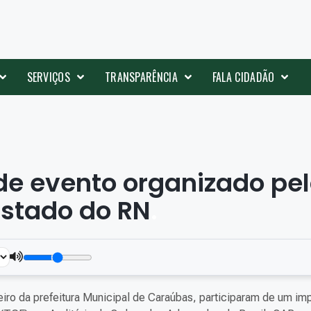
SERVIÇOS
TRANSPARÊNCIA
FALA CIDADÃO
de evento organizado pe
Estado do RN
.
eiro da prefeitura Municipal de Caraúbas, participaram de um im