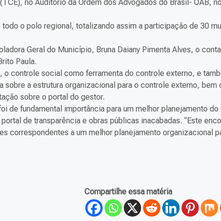
(TCE), no Auditório da Ordem dos Advogados do Brasil- OAB, no
todo o polo regional, totalizando assim a participação de 30 mu
roladora Geral do Município, Bruna Daiany Pimenta Alves, o cont
rito Paula.
s, o controle social como ferramenta do controle externo, e tam
a sobre a estrutura organizacional para o controle externo, bem
ção sobre o portal do gestor.
 foi de fundamental importância para um melhor planejamento d
ortal de transparência e obras públicas inacabadas. “Este encon
ntes correspondentes a um melhor planejamento organizacional p
Compartilhe essa matéria