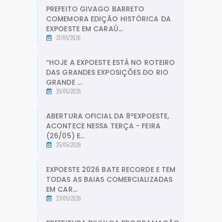
PREFEITO GIVAGO BARRETO
COMEMORA EDIÇÃO HISTÓRICA DA
EXPOESTE EM CARAÚ...
31/05/2026
“HOJE A EXPOESTE ESTÁ NO ROTEIRO
DAS GRANDES EXPOSIÇÕES DO RIO
GRANDE ...
25/05/2026
ABERTURA OFICIAL DA 8ªEXPOESTE,
ACONTECE NESSA TERÇA - FEIRA
(26/05) E...
25/05/2026
EXPOESTE 2026 BATE RECORDE E TEM
TODAS AS BAIAS COMERCIALIZADAS
EM CAR...
23/05/2026