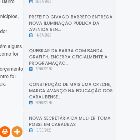
 Bairro
21/07/2026
nicípios,
PREFEITO GIVAGO BARRETO ENTREGA
NOVA ILUMINAÇÃO PÚBLICA DA
AVENIDA BEN...
ador
14/07/2026
bém alguns
QUEBRAR DA BARRA COM BANDA
 como foi
GRAFITH, ENCERRA OFICIALMENTE A
PROGRAMAÇÃO...
o orçamento
27/06/2026
tro foi
ara
CONSTRUÇÃO DE MAIS UMA CRECHE,
MARCA AVANÇO NA EDUCAÇÃO DOS
CARAUBENSE...
20/06/2026
NOVA SECRETÁRIA DA MULHER TOMA
POSSE EM CARAÚBAS
16/06/2026