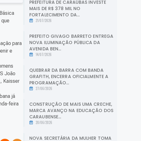
PREFEITURA DE CARAÚBAS INVESTE
MAIS DE R$ 378 MIL NO
 Básica
FORTALECIMENTO DA...
 que
21/07/2026
PREFEITO GIVAGO BARRETO ENTREGA
NOVA ILUMINAÇÃO PÚBLICA DA
nação para
AVENIDA BEN...
enir e
14/07/2026
homens
QUEBRAR DA BARRA COM BANDA
BS João
GRAFITH, ENCERRA OFICIALMENTE A
, Kaisser
PROGRAMAÇÃO...
27/06/2026
bana já
nda-feira
CONSTRUÇÃO DE MAIS UMA CRECHE,
MARCA AVANÇO NA EDUCAÇÃO DOS
CARAUBENSE...
20/06/2026
NOVA SECRETÁRIA DA MULHER TOMA