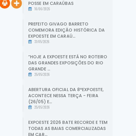
POSSE EM CARAÚBAS
16/06/2026
PREFEITO GIVAGO BARRETO
COMEMORA EDIÇÃO HISTÓRICA DA
EXPOESTE EM CARAÚ...
31/05/2026
“HOJE A EXPOESTE ESTÁ NO ROTEIRO
DAS GRANDES EXPOSIÇÕES DO RIO
GRANDE ...
25/05/2026
ABERTURA OFICIAL DA 8ªEXPOESTE,
ACONTECE NESSA TERÇA - FEIRA
(26/05) E...
25/05/2026
EXPOESTE 2026 BATE RECORDE E TEM
TODAS AS BAIAS COMERCIALIZADAS
EM CAR...