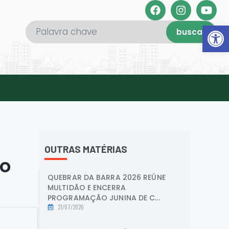
Abrir 
buscar
OUTRAS MATÉRIAS
ão
QUEBRAR DA BARRA 2026 REÚNE
MULTIDÃO E ENCERRA
PROGRAMAÇÃO JUNINA DE C...
21/07/2026