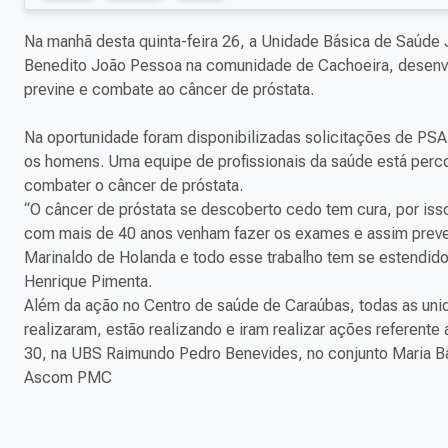
Na manhã desta quinta-feira 26, a Unidade Básica de Saúde
Benedito João Pessoa na comunidade de Cachoeira, desenv
previne e combate ao câncer de próstata.
Na oportunidade foram disponibilizadas solicitações de PSA
os homens. Uma equipe de profissionais da saúde está perc
combater o câncer de próstata.
“O câncer de próstata se descoberto cedo tem cura, por is
com mais de 40 anos venham fazer os exames e assim prev
Marinaldo de Holanda e todo esse trabalho tem se estendido
Henrique Pimenta.
Além da ação no Centro de saúde de Caraúbas, todas as unid
realizaram, estão realizando e iram realizar ações referent
30, na UBS Raimundo Pedro Benevides, no conjunto Maria Ba
Ascom PMC