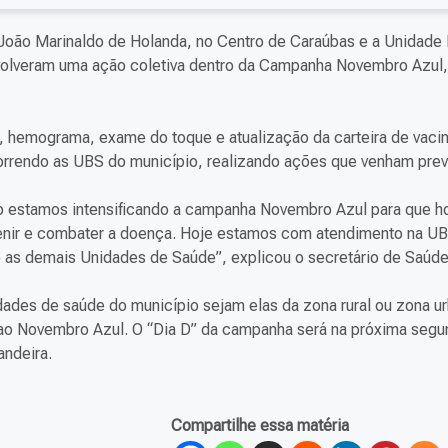
 João Marinaldo de Holanda, no Centro de Caraúbas e a Unidade
olveram uma ação coletiva dentro da Campanha Novembro Azul,
, hemograma, exame do toque e atualização da carteira de vaci
orrendo as UBS do município, realizando ações que venham prev
so estamos intensificando a campanha Novembro Azul para que 
enir e combater a doença. Hoje estamos com atendimento na U
 as demais Unidades de Saúde”, explicou o secretário de Saúde
ades de saúde do município sejam elas da zona rural ou zona ur
e ao Novembro Azul. O “Dia D” da campanha será na próxima segu
ndeira.
Compartilhe essa matéria