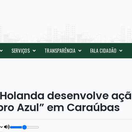
SERVIÇOS
TRANSPARÊNCIA
FALA CIDADÃO
 Holanda desenvolve aç
ro Azul” em Caraúbas
.