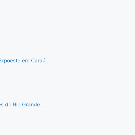
Expoeste em Caraú...
s do Rio Grande ...