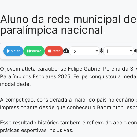
Aluno da rede municipal d
paralímpica nacional
.
Iniciar
Pausar
Parar
O jovem atleta caraubense Felipe Gabriel Pereira da S
Paralímpicos Escolares 2025, Felipe conquistou a meda
modalidade.
A competição, considerada a maior do país no cenário pa
impressionante desde que conheceu o Badminton, espor
Esse resultado histórico também é reflexo do apoio con
práticas esportivas inclusivas.