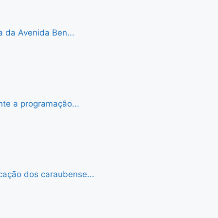
a da Avenida Ben...
nte a programação...
cação dos caraubense...