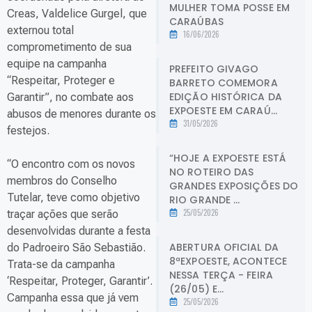
MULHER TOMA POSSE EM
Creas, Valdelice Gurgel, que
CARAÚBAS
externou total
16/06/2026
comprometimento de sua
equipe na campanha
PREFEITO GIVAGO
“Respeitar, Proteger e
BARRETO COMEMORA
EDIÇÃO HISTÓRICA DA
Garantir”, no combate aos
EXPOESTE EM CARAÚ...
abusos de menores durante os
31/05/2026
festejos.
“HOJE A EXPOESTE ESTÁ
“O encontro com os novos
NO ROTEIRO DAS
membros do Conselho
GRANDES EXPOSIÇÕES DO
Tutelar, teve como objetivo
RIO GRANDE ...
25/05/2026
traçar ações que serão
desenvolvidas durante a festa
ABERTURA OFICIAL DA
do Padroeiro São Sebastião.
8ªEXPOESTE, ACONTECE
Trata-se da campanha
NESSA TERÇA - FEIRA
‘Respeitar, Proteger, Garantir’.
(26/05) E...
Campanha essa que já vem
25/05/2026