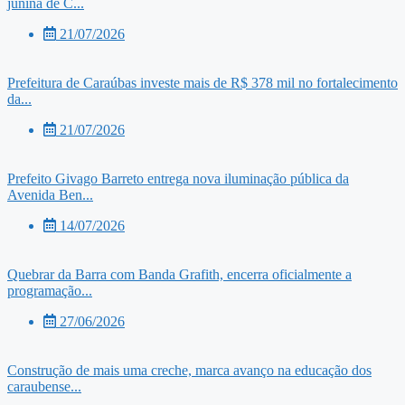
junina de C...
21/07/2026
Prefeitura de Caraúbas investe mais de R$ 378 mil no fortalecimento
da...
21/07/2026
Prefeito Givago Barreto entrega nova iluminação pública da
Avenida Ben...
14/07/2026
Quebrar da Barra com Banda Grafith, encerra oficialmente a
programação...
27/06/2026
Construção de mais uma creche, marca avanço na educação dos
caraubense...