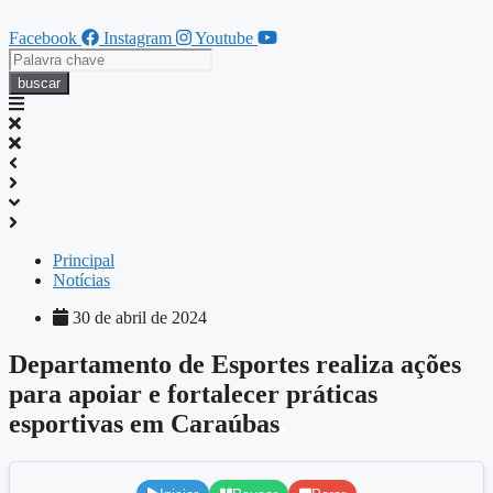
Pular
para
Facebook
Instagram
Youtube
o
conteúdo
buscar
Principal
Notícias
30 de abril de 2024
Departamento de Esportes realiza ações
para apoiar e fortalecer práticas
esportivas em Caraúbas
.