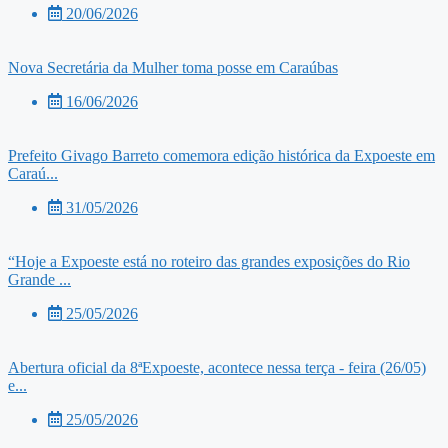
20/06/2026
Nova Secretária da Mulher toma posse em Caraúbas
16/06/2026
Prefeito Givago Barreto comemora edição histórica da Expoeste em
Caraú...
31/05/2026
“Hoje a Expoeste está no roteiro das grandes exposições do Rio
Grande ...
25/05/2026
Abertura oficial da 8ªExpoeste, acontece nessa terça - feira (26/05)
e...
25/05/2026