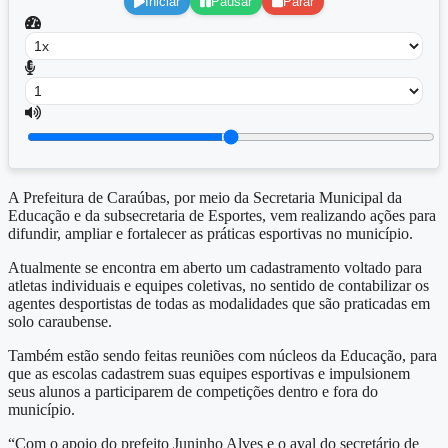
Iniciar
Pausar
Parar
A Prefeitura de Caraúbas, por meio da Secretaria Municipal da
Educação e da subsecretaria de Esportes, vem realizando ações para
difundir, ampliar e fortalecer as práticas esportivas no município.
Atualmente se encontra em aberto um cadastramento voltado para
atletas individuais e equipes coletivas, no sentido de contabilizar os
agentes desportistas de todas as modalidades que são praticadas em
solo caraubense.
Também estão sendo feitas reuniões com núcleos da Educação, para
que as escolas cadastrem suas equipes esportivas e impulsionem
seus alunos a participarem de competições dentro e fora do
município.
“Com o apoio do prefeito Juninho Alves e o aval do secretário de