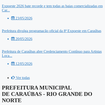
Expoeste 2026 bate recorde e tem todas as baias comercializadas em
Car...
23/05/2026
Prefeitura divulga programação oficial da 8ª Expoeste em Caraúbas
20/05/2026
Prefeitura de Caraúbas abre Credenciamento Contínuo para Artistas
Loca...
12/05/2026
Ver todas
PREFEITURA MUNICIPAL
DE CARAÚBAS - RIO GRANDE DO
NORTE